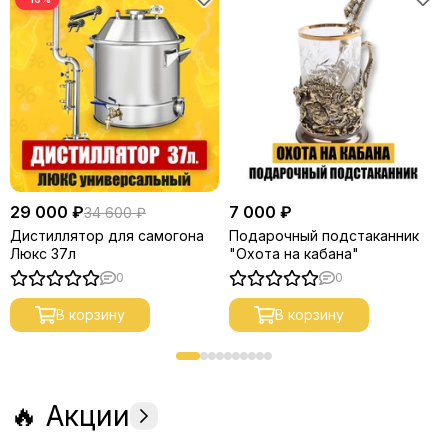
29 000 ₽
7 000 ₽
34 600 ₽
Дистиллятор для самогона
Подарочный подстаканник
Люкс 37л
"Охота на кабана"
0
0
В корзину
В корзину
🔥 Акции