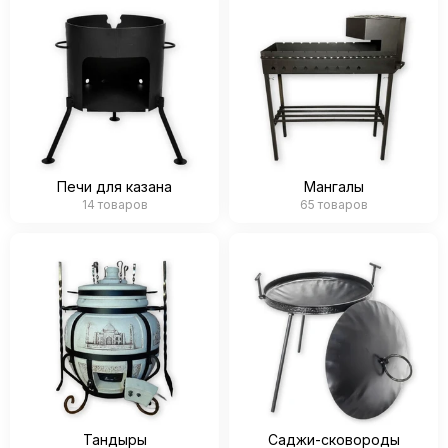
Печи для казана
Мангалы
14 товаров
65 товаров
Тандыры
Саджи-сковороды