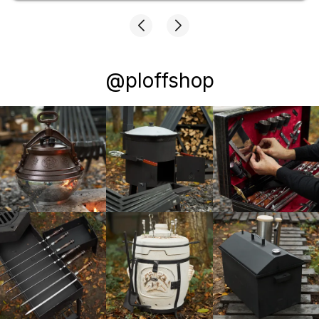
@ploffshop