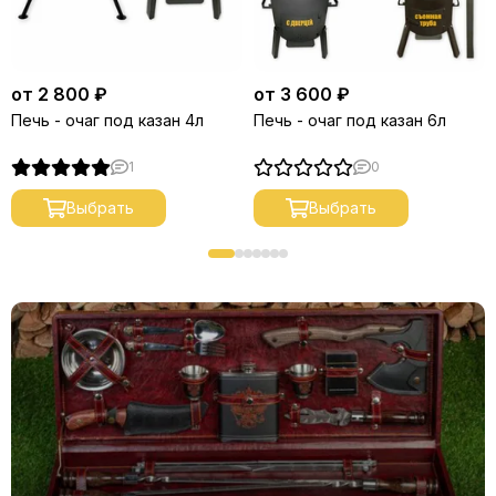
от 2 800 ₽
от 3 600 ₽
Печь - очаг под казан 4л
Печь - очаг под казан 6л
1
0
Выбрать
Выбрать