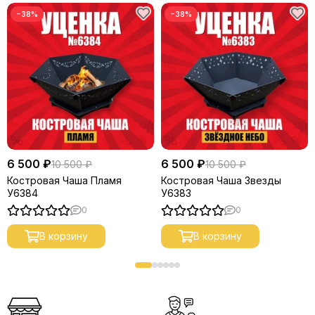
−38%
−38%
6 500 ₽
6 500 ₽
10 500 ₽
10 500 ₽
Костровая Чаша Пламя
Костровая Чаша Звезды
У6384
У6383
0
0
В корзину
В корзину