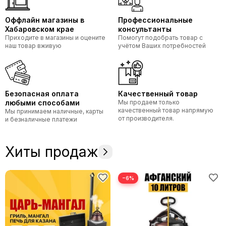
Оффлайн магазины в
Профессиональные
Хабаровском крае
консультанты
Приходите в магазины и оцените
Помогут подобрать товар с
наш товар вживую
учётом Ваших потребностей
Безопасная оплата
Качественный товар
любыми способами
Мы продаем только
качественный товар напрямую
Мы принимаем наличные, карты
от производителя.
и безналичные платежи
Хиты продаж
−6%