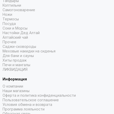
Тандыры
Коптильни
Самогоноварение
Ножи
Термосы
Посуда
Соки и Морсы
Настойки Дед Алтай
Алтайский чай
Прочее
Саджи-сковороды
Меховые накидки на сиденья
Для бани и сауны
Хиты продаж
Печи и мангалы
ЛИКВИДАЦИЯ
Информация
О компании
Наши магазины
Оферта и политика конфиденциальности
Пользовательское соглашение
Условия обмена и возврата
Программа лояльности
Обратная связь