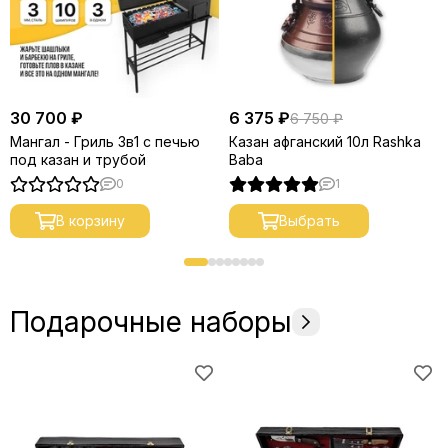
30 700 ₽
6 375 ₽
6 750 ₽
Мангал - Гриль 3в1 с печью
Казан афганский 10л Rashka
под казан и трубой
Baba
0
1
В корзину
Выбрать
Подарочные наборы