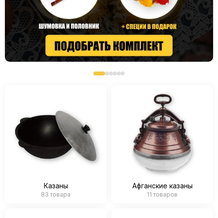
Казаны
Афганские казаны
83 товара
11 товаров