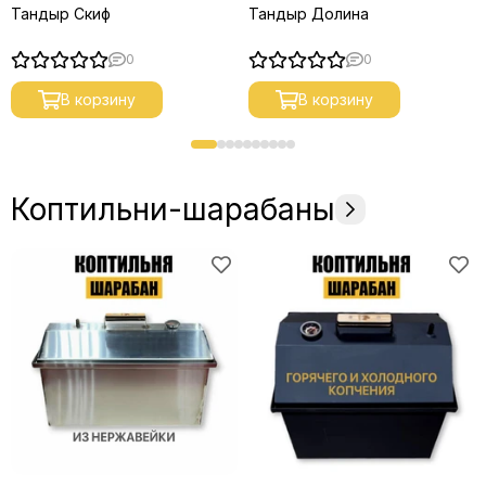
Тандыр Скиф
Тандыр Долина
0
0
В корзину
В корзину
Коптильни-шарабаны