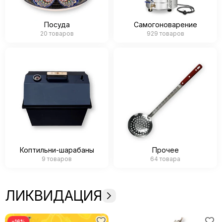
Посуда
Самогоноварение
20 товаров
929 товаров
Коптильни-шарабаны
Прочее
9 товаров
64 товара
ЛИКВИДАЦИЯ
−16%