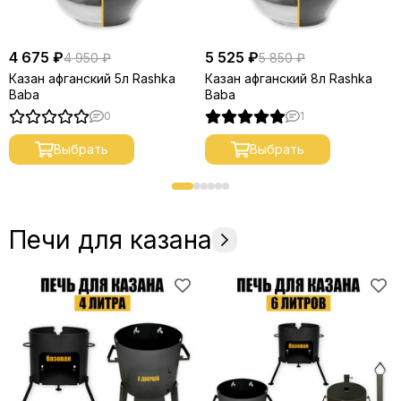
4 675 ₽
5 525 ₽
4 950 ₽
5 850 ₽
Казан афганский 5л Rashka
Казан афганский 8л Rashka
Baba
Baba
0
1
Выбрать
Выбрать
Печи для казана