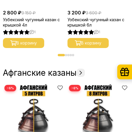
2 800 ₽
3 200 ₽
3 150 ₽
3 600 ₽
Узбекский чугунный казан с
Узбекский чугунный казан с
крышкой 4л
крышкой 6л
1
1
В корзину
В корзину
Афганские казаны
−6%
−6%