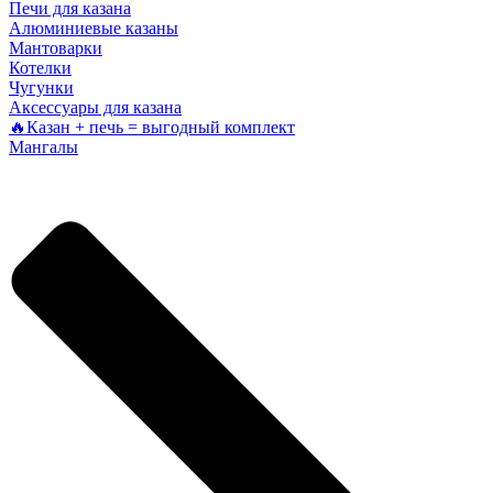
Печи для казана
Алюминиевые казаны
Мантоварки
Котелки
Чугунки
Аксессуары для казана
🔥Казан + печь = выгодный комплект
Мангалы