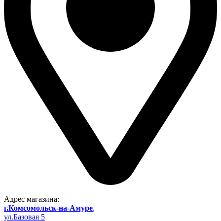
Адрес магазина:
г.Комсомольск-на-Амуре
,
ул.Базовая 5