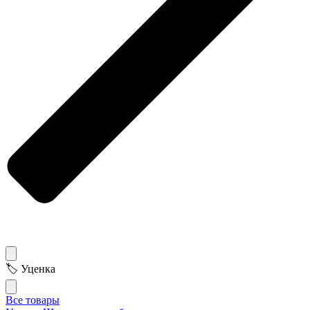
🏷 Уценка
Все товары