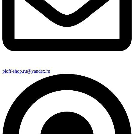
ploff-shop.ru@yandex.ru