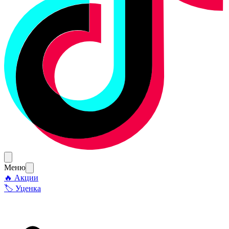
Меню
🔥 Акции
🏷 Уценка