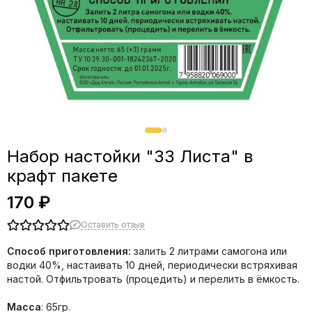
Набор настойки "33 Листа" в
крафт пакете
170 ₽
Оставить отзыв
Способ приготовления:
залить 2 литрами самогона или
водки 40%, настаивать 10 дней, периодически встряхивая
настой. Отфильтровать (процедить) и перелить в ёмкость.
Масса
: 65гр.