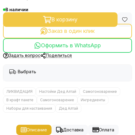
В наличии
В корзину
Заказ в один клик
Оформить в WhatsApp
Задать вопрос
Поделиться
Выбрать
ЛИКВИДАЦИЯ
Настойки Дед Алтай
Самогоноварение
В крафт пакете
Самогоноварение
Ингредиенты
Наборы для настаивания
Дед Алтай
Описание
Доставка
Оплата