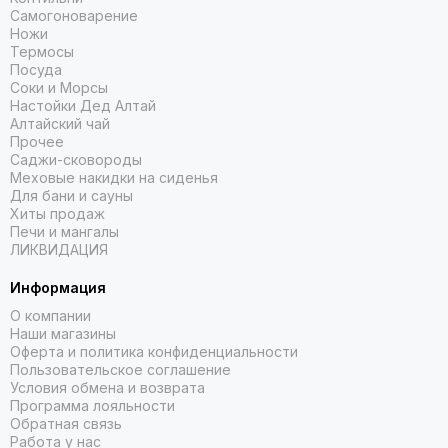
Самогоноварение
Ножи
Термосы
Посуда
Соки и Морсы
Настойки Дед Алтай
Алтайский чай
Прочее
Саджи-сковороды
Меховые накидки на сиденья
Для бани и сауны
Хиты продаж
Печи и мангалы
ЛИКВИДАЦИЯ
Информация
О компании
Наши магазины
Оферта и политика конфиденциальности
Пользовательское соглашение
Условия обмена и возврата
Программа лояльности
Обратная связь
Работа у нас