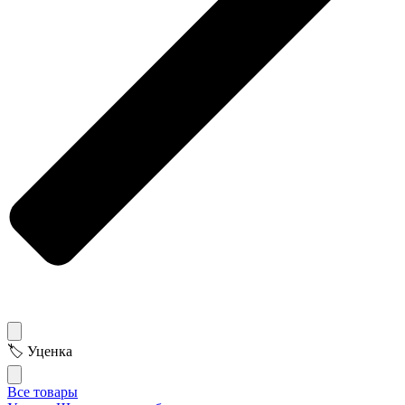
🏷 Уценка
Все товары