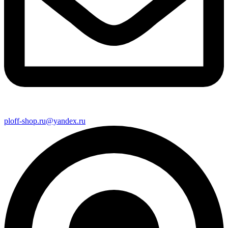
ploff-shop.ru@yandex.ru