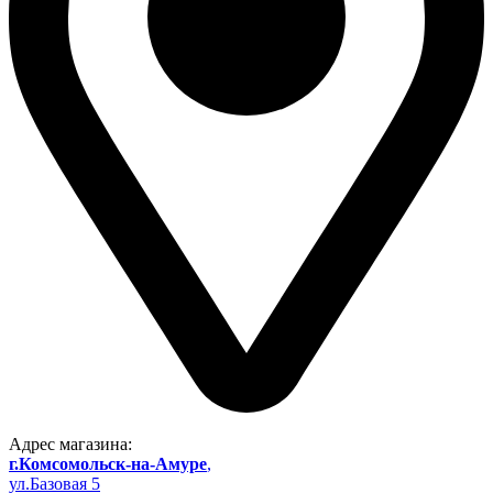
Адрес магазина:
г.Комсомольск-на-Амуре
,
ул.Базовая 5