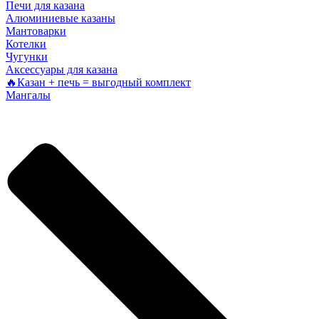
Печи для казана
Алюминиевые казаны
Мантоварки
Котелки
Чугунки
Аксессуары для казана
🔥Казан + печь = выгодный комплект
Мангалы