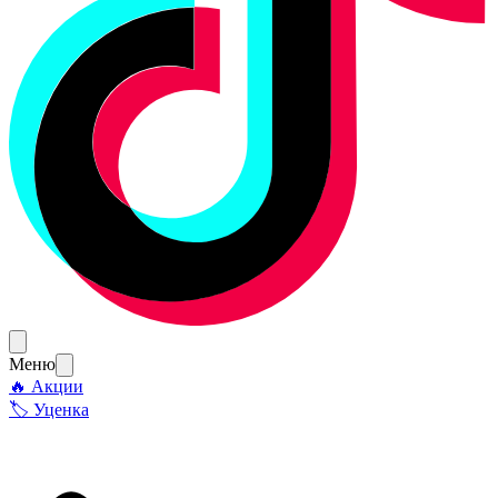
Меню
🔥 Акции
🏷 Уценка