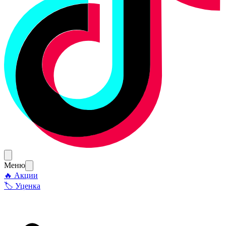
Меню
🔥 Акции
🏷 Уценка