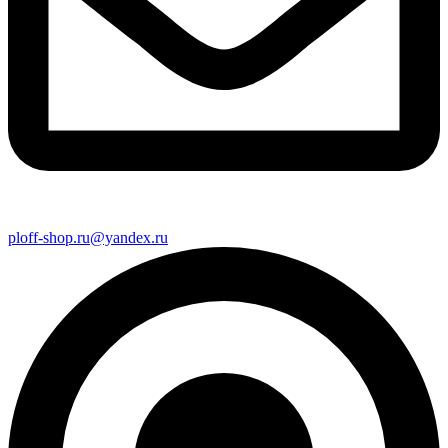
ploff-shop.ru@yandex.ru