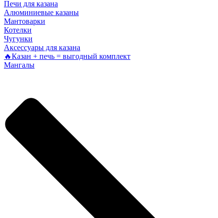
Печи для казана
Алюминиевые казаны
Мантоварки
Котелки
Чугунки
Аксессуары для казана
🔥Казан + печь = выгодный комплект
Мангалы