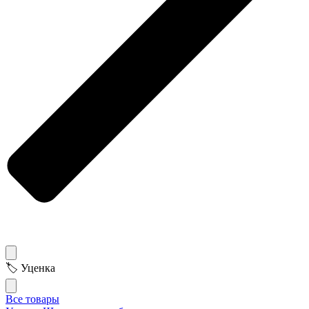
🏷 Уценка
Все товары