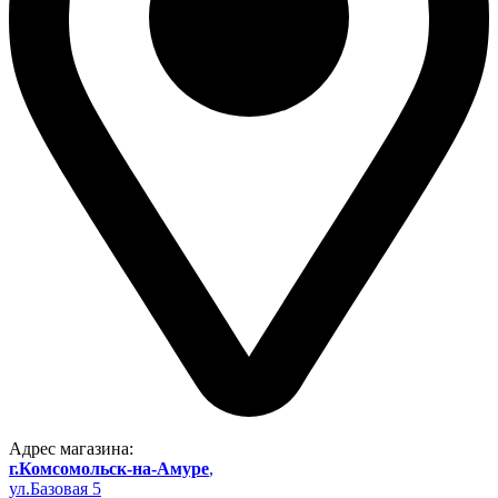
Адрес магазина:
г.Комсомольск-на-Амуре
,
ул.Базовая 5