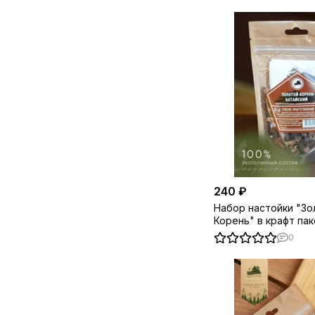
240 ₽
Набор настойки "Зо
Корень" в крафт па
0