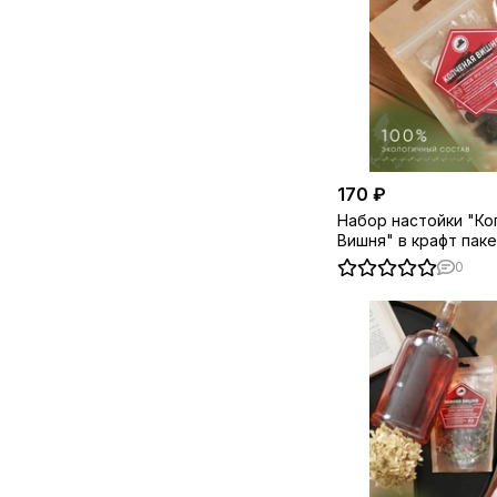
170 ₽
Набор настойки "Ко
Вишня" в крафт пак
0