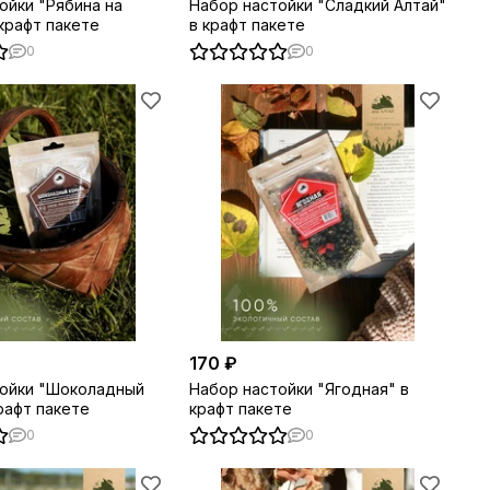
ойки "Рябина на
Набор настойки "Сладкий Алтай"
 крафт пакете
в крафт пакете
0
0
170 ₽
тойки "Шоколадный
Набор настойки "Ягодная" в
рафт пакете
крафт пакете
0
0