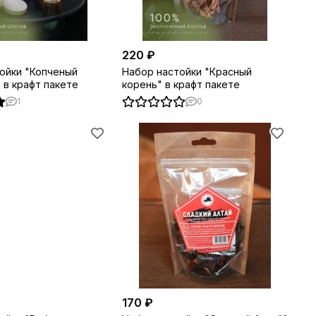
220 ₽
ойки "Копченый
Набор настойки "Красный
 в крафт пакете
корень" в крафт пакете
1
0
170 ₽