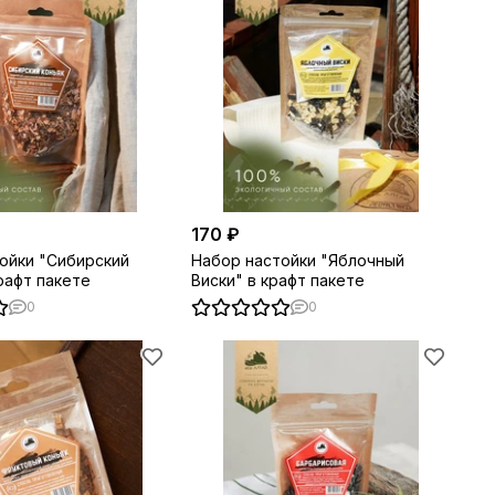
170 ₽
ойки "Сибирский
Набор настойки "Яблочный
рафт пакете
Виски" в крафт пакете
0
0