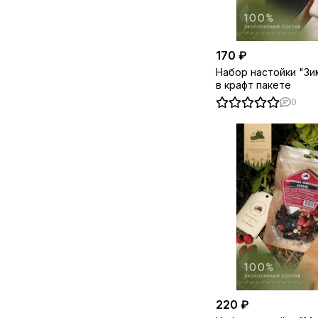
170 ₽
Набор настойки "Зи
в крафт пакете
0
220 ₽