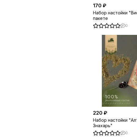
170 ₽
Набор настойки "Ви
пакете
0
220 ₽
Набор настойки "Ал
Знахарь"
0