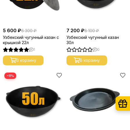
5 600 ₽
7 200 ₽
6 300 ₽
8 100 ₽
Узбекский чугунный казан с
Узбекский чугунный казан
крышкой 22л
30л
1
0
В корзину
В корзину
−11%