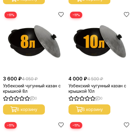
−11%
−11%
3 600 ₽
4 000 ₽
4 050 ₽
4 500 ₽
Узбекский чугунный казан с
Узбекский чугунный казан с
крышкой 8л
крышкой 10л
0
0
В корзину
В корзину
−11%
−11%