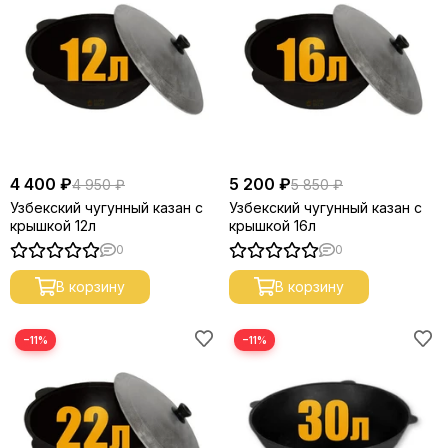
4 400 ₽
5 200 ₽
4 950 ₽
5 850 ₽
Узбекский чугунный казан с
Узбекский чугунный казан с
крышкой 12л
крышкой 16л
0
0
В корзину
В корзину
−11%
−11%