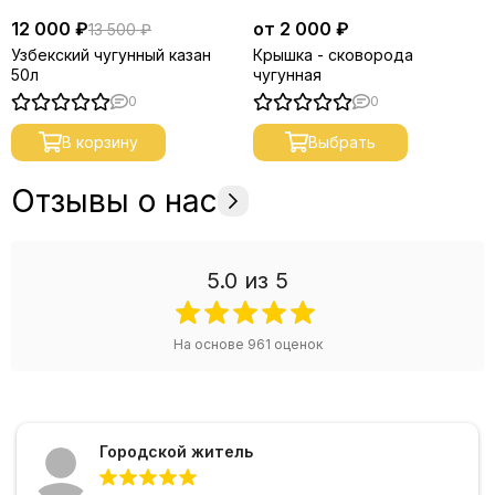
12 000 ₽
от 2 000 ₽
13 500 ₽
Узбекский чугунный казан
Крышка - сковорода
50л
чугунная
0
0
В корзину
Выбрать
Отзывы о нас
5.0
из 5
На основе
961
оценок
Городской житель