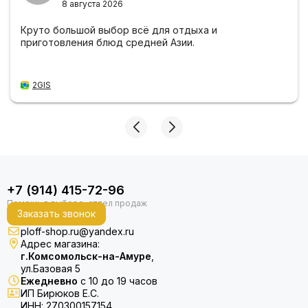
8 августа 2026
Круто большой выбор всё для отдыха и
приготовления блюд средней Азии.
2GIS
+7 (914) 415-72-96
Заказать звонок
ploff-shop.ru@yandex.ru
Адрес магазина:
г.Комсомольск-на-Амуре
,
ул.Базовая 5
Ежедневно
с 10 до 19 часов
ИП Бирюков Е.С.
ИНН: 270300157154