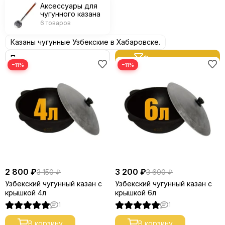
Аксессуары для
чугунного казана
6 товаров
Казаны чугунные Узбекские в Хабаровске.
Фильтр товаров
−11%
−11%
2 800 ₽
3 200 ₽
3 150 ₽
3 600 ₽
Узбекский чугунный казан с
Узбекский чугунный казан с
крышкой 4л
крышкой 6л
1
1
В корзину
В корзину