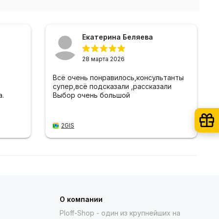
Екатерина Беляева
28 марта 2026
Всё очень понравилось,консультанты
супер,всё подсказали ,рассказали
.
Выбор очень большой
2GIS
О компании
Ploff-Shop
- один из крупнейших на