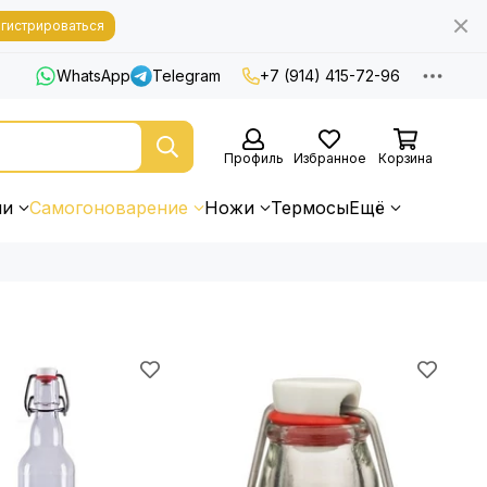
гистрироваться
WhatsApp
Telegram
+7 (914) 415-72-96
Профиль
Избранное
Корзина
ни
Самогоноварение
Ножи
Термосы
Ещё