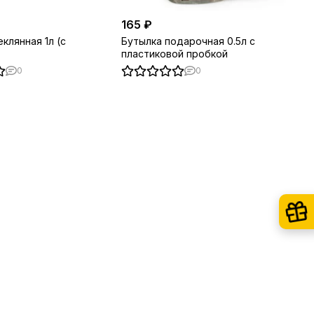
165 ₽
клянная 1л (с
Бутылка подарочная 0.5л с
пластиковой пробкой
0
0