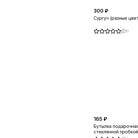
300 ₽
Сургуч (разные цве
0
165 ₽
Бутылка подарочная
стеклянной пробкой