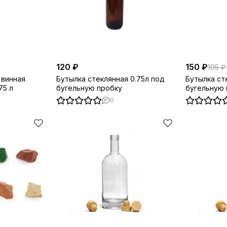
120 ₽
150 ₽
195 ₽
 винная
Бутылка стеклянная 0.75л под
Бутылка ст
75 л
бугельную пробку
бугельную 
0