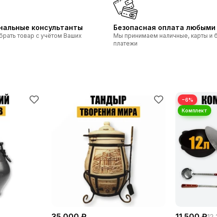
нальные консультанты
Безопасная оплата любыми
брать товар с учётом Ваших
Мы принимаем наличные, карты и 
платежи
−6%
35 000 ₽
11 500 ₽
12