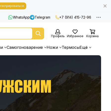
гистрироваться
WhatsApp
Telegram
+7 (914) 415-72-96
Профиль
Избранное
Корзина
ни
Самогоноварение
Ножи
Термосы
Ещё