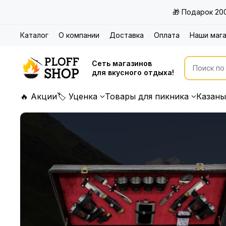
🎁 Подарок 20
Каталог
О компании
Доставка
Оплата
Наши маг
Сеть магазинов
для вкусного отдыха!
🔥 Акции
🏷 Уценка
Товары для пикника
Казаны