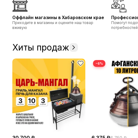
Оффлайн магазины в Хабаровском крае
Профессио
Приходите в магазины и оцените наш товар
Помогут подо
вживую
потребностей
Хиты продаж
−6%
30 700 ₽
6 375 ₽
6 750 ₽