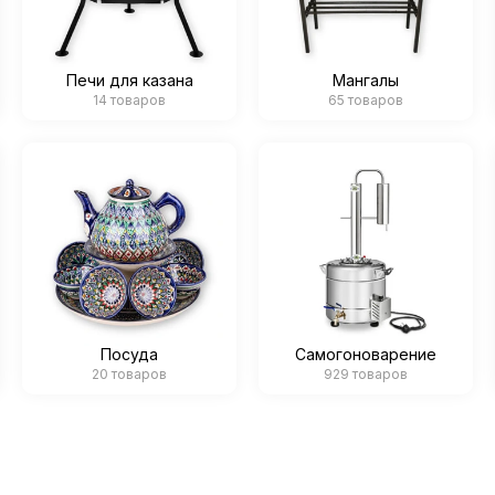
Печи для казана
Мангалы
14 товаров
65 товаров
Посуда
Самогоноварение
20 товаров
929 товаров