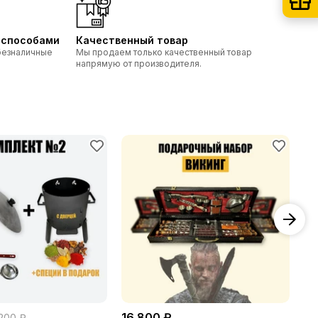
 способами
Качественный товар
безналичные
Мы продаем только качественный товар
напрямую от производителя.
16 800 ₽
9 
 200 ₽