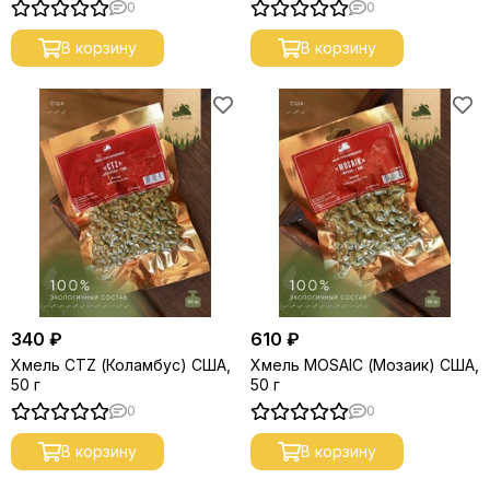
0
0
В корзину
В корзину
340 ₽
610 ₽
Хмель CTZ (Коламбус) США,
Хмель MOSAIC (Мозаик) США,
50 г
50 г
0
0
В корзину
В корзину