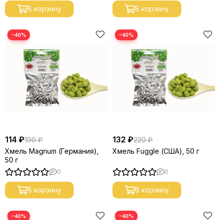
В корзину
В корзину
−40%
−40%
114 ₽
132 ₽
190 ₽
220 ₽
Хмель Magnum (Германия),
Хмель Fuggle (США), 50 г
50 г
0
0
В корзину
В корзину
−40%
−40%