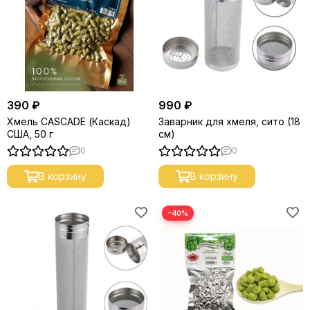
390 ₽
990 ₽
Хмель CASCADE (Каскад)
Заварник для хмеля, сито (18
США, 50 г
см)
0
0
В корзину
В корзину
−40%