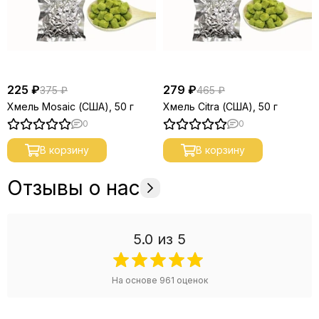
225 ₽
279 ₽
375 ₽
465 ₽
Хмель Mosaic (США), 50 г
Хмель Citra (США), 50 г
0
0
В корзину
В корзину
Отзывы о нас
5.0
из 5
На основе
961
оценок