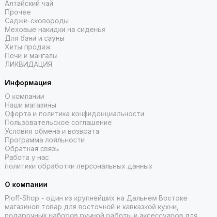
Алтайский чай
Прочее
Саджи-сковороды
Меховые накидки на сиденья
Для бани и сауны
Хиты продаж
Печи и мангалы
ЛИКВИДАЦИЯ
Информация
О компании
Наши магазины
Оферта и политика конфиденциальности
Пользовательское соглашение
Условия обмена и возврата
Программа лояльности
Обратная связь
Работа у нас
политики обработки персональных данных
О компании
Ploff-Shop
- один из крупнейших на Дальнем Востоке
магазинов товар для восточной и кавказкой кухни,
подарочных наборов ручной работы и аксессуаров для