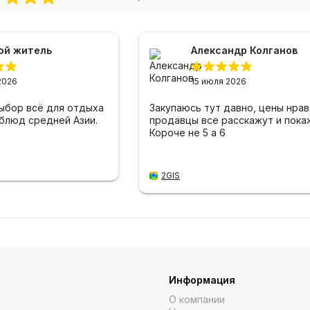
ой житель
Александр Колганов
2026
15 июля 2026
ыбор всё для отдыха
Закупаюсь тут давно, цены нрав
 блюд средней Азии.
продавцы все расскажут и пока
Короче не 5 а 6
2GIS
Информация
О компании