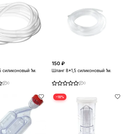
150 ₽
5 силиконовый 1м.
Шланг 8*1,5 силиконовый 1м.
0
0
−18%