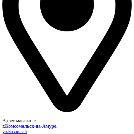
Адрес магазина:
г.Комсомольск-на-Амуре
,
ул.Базовая 5