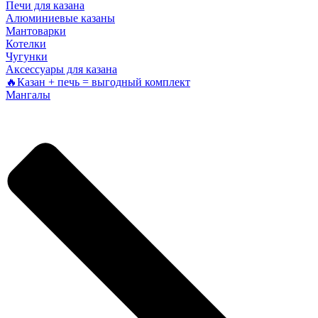
Печи для казана
Алюминиевые казаны
Мантоварки
Котелки
Чугунки
Аксессуары для казана
🔥Казан + печь = выгодный комплект
Мангалы