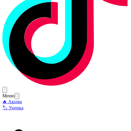
Меню
🔥 Акции
🏷 Уценка