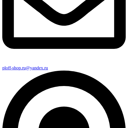
ploff-shop.ru@yandex.ru