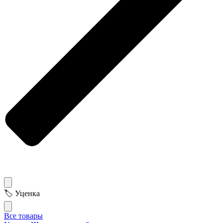
🏷 Уценка
Все товары