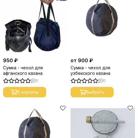
950 ₽
от 900 ₽
Сумка - чехол для
Сумка - чехол для
афганского казана
узбекского казана
0
0
В корзину
Выбрать