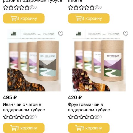
розой в подарочном тубусе
пакете
0
0
В корзину
В корзину
495 ₽
420 ₽
Иван чай с чагой в
Фруктовый чай в
подарочном тубусе
подарочном тубусе
0
0
В корзину
В корзину