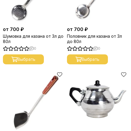
от 700 ₽
от 700 ₽
Шумовка для казана от 3л до
Половник для казана от 3л
80л
до 80л
0
0
Выбрать
Выбрать