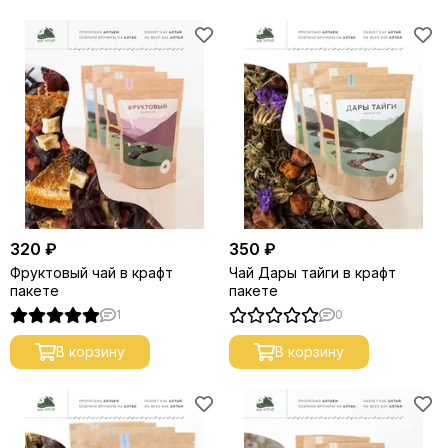
320 ₽
350 ₽
Фруктовый чай в крафт
Чай Дары тайги в крафт
пакете
пакете
1
0
В корзину
В корзину