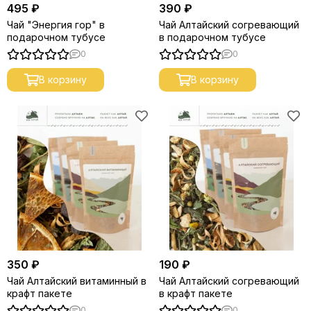
495 ₽
390 ₽
Чай "Энергия гор" в
Чай Алтайский согревающий
подарочном тубусе
в подарочном тубусе
0
0
В корзину
В корзину
350 ₽
190 ₽
Чай Алтайский витаминный в
Чай Алтайский согревающий
крафт пакете
в крафт пакете
0
0