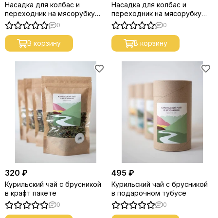
Насадка для колбас и
Насадка для колбас и
переходник на мясорубку
переходник на мясорубку
(3+1) 68мм.
(3+1) 74мм.
0
0
В корзину
В корзину
320 ₽
495 ₽
Курильский чай с брусникой
Курильский чай с брусникой
в крафт пакете
в подарочном тубусе
0
0