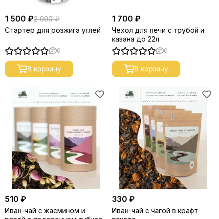
1 500 ₽
1 700 ₽
2 000 ₽
Стартер для розжига углей
Чехол для печи с трубой и
казана до 22л
0
0
В корзину
В корзину
510 ₽
330 ₽
Иван-чай с жасмином и
Иван-чай с чагой в крафт