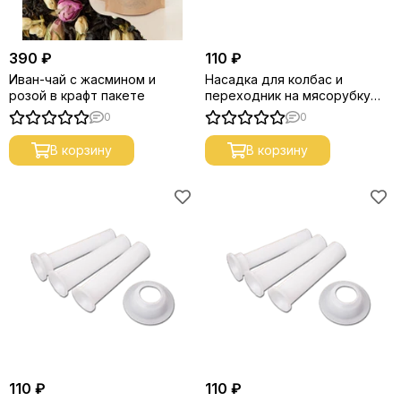
390 ₽
110 ₽
Иван-чай с жасмином и
Насадка для колбас и
розой в крафт пакете
переходник на мясорубку
(3+1) 58мм.
0
0
В корзину
В корзину
110 ₽
110 ₽