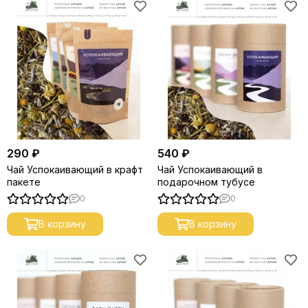
290 ₽
540 ₽
Чай Успокаивающий в крафт
Чай Успокаивающий в
пакете
подарочном тубусе
0
0
В корзину
В корзину