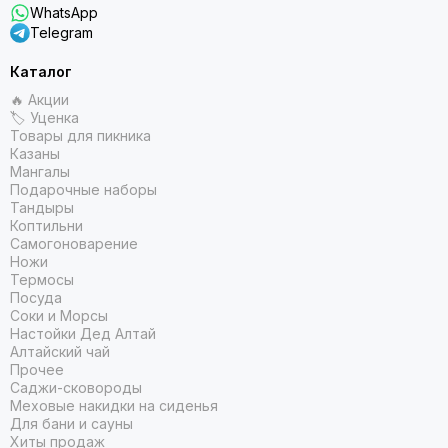
WhatsApp
Telegram
Каталог
🔥 Акции
🏷 Уценка
Товары для пикника
Казаны
Мангалы
Подарочные наборы
Тандыры
Коптильни
Самогоноварение
Ножи
Термосы
Посуда
Соки и Морсы
Настойки Дед Алтай
Алтайский чай
Прочее
Саджи-сковороды
Меховые накидки на сиденья
Для бани и сауны
Хиты продаж