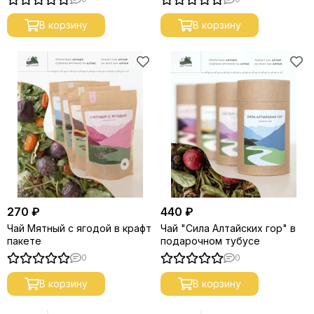
В корзину
В корзину
270 ₽
440 ₽
Чай Мятный с ягодой в крафт
Чай "Сила Алтайских гор" в
пакете
подарочном тубусе
0
0
В корзину
В корзину