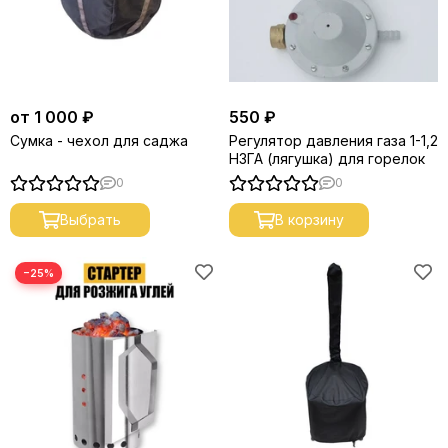
от 1 000 ₽
550 ₽
Сумка - чехол для саджа
Регулятор давления газа 1-1,2
НЗГА (лягушка) для горелок
0
0
Выбрать
В корзину
−25%