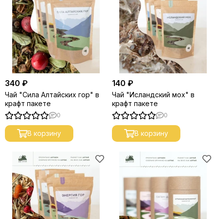
340 ₽
140 ₽
Чай "Сила Алтайских гор" в
Чай "Исландский мох" в
крафт пакете
крафт пакете
0
0
В корзину
В корзину