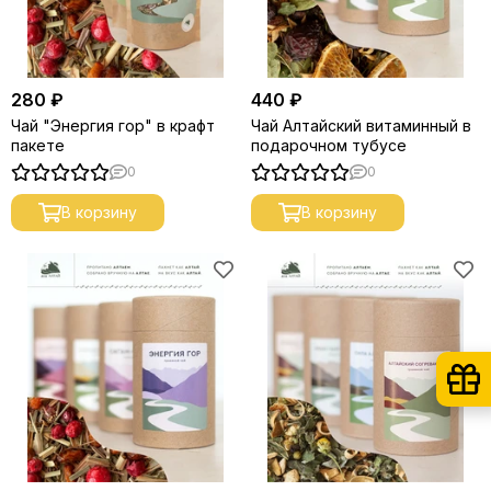
280 ₽
440 ₽
Чай "Энергия гор" в крафт
Чай Алтайский витаминный в
пакете
подарочном тубусе
0
0
В корзину
В корзину