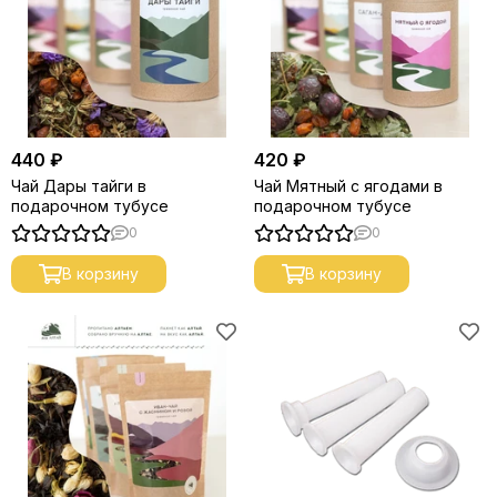
440 ₽
420 ₽
Чай Дары тайги в
Чай Мятный с ягодами в
подарочном тубусе
подарочном тубусе
0
0
В корзину
В корзину