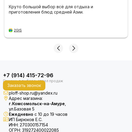
Круто большой выбор всё для отдыха и
приготовления блюд средней Азии.
2GIS
+7 (914) 415-72-96
Заказать звонок
ploff-shop.ru@yandex.ru
Адрес магазина:
г.Комсомольск-на-Амуре
,
ул.Базовая 5
Ежедневно
с 10 до 19 часов
ИП Бирюков Е.С.
ИНН: 270300157154
ОГРН: 319272400022085