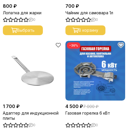
800 ₽
700 ₽
Лопатка для жарки
Чайник для самовара 1л
0
0
Выбрать
В корзину
−36%
1 700 ₽
4 500 ₽
7 000 ₽
Адаптер для индукционной
Газовая горелка 6 кВт
плиты
0
0