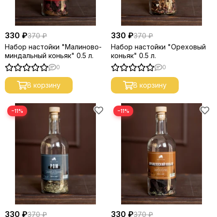
330 ₽
330 ₽
370 ₽
370 ₽
Набор настойки "Малиново-
Набор настойки "Ореховый
миндальный коньяк" 0.5 л.
коньяк" 0.5 л.
0
0
В корзину
В корзину
−11%
−11%
330 ₽
330 ₽
370 ₽
370 ₽