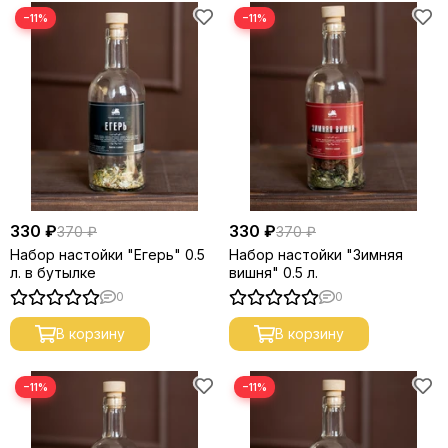
−11%
−11%
330 ₽
330 ₽
370 ₽
370 ₽
Набор настойки "Егерь" 0.5
Набор настойки "Зимняя
л. в бутылке
вишня" 0.5 л.
0
0
В корзину
В корзину
−11%
−11%