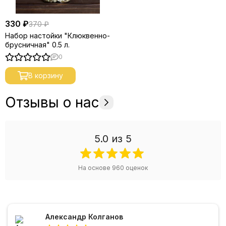
330 ₽
370 ₽
Набор настойки "Клюквенно-
брусничная" 0.5 л.
0
В корзину
Отзывы о нас
5.0
из 5
На основе
960
оценок
Александр Колганов