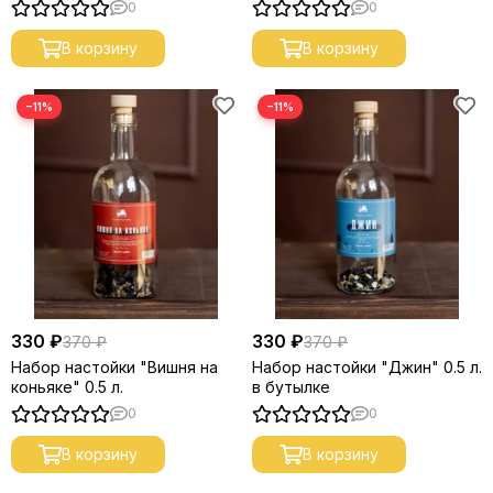
0
0
В корзину
В корзину
−11%
−11%
330 ₽
330 ₽
370 ₽
370 ₽
Набор настойки "Вишня на
Набор настойки "Джин" 0.5 л.
коньяке" 0.5 л.
в бутылке
0
0
В корзину
В корзину