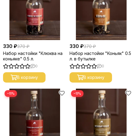
330 ₽
330 ₽
370 ₽
370 ₽
Набор настойки "Клюква на
Набор настойки "Коньяк" 0.5
коньяке" 0.5 л.
л. в бутылке
0
0
В корзину
В корзину
−11%
−11%