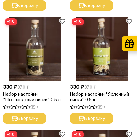
В корзину
В корзину
−11%
−11%
330 ₽
330 ₽
370 ₽
370 ₽
Набор настойки
Набор настойки "Яблочный
"Шотландский виски" 0.5 л.
виски" 0.5 л.
0
0
В корзину
В корзину
−11%
−11%