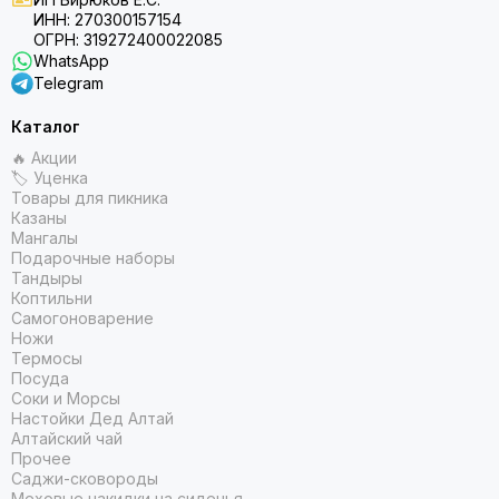
ИНН: 270300157154
ОГРН: 319272400022085
WhatsApp
Telegram
Каталог
🔥 Акции
🏷 Уценка
Товары для пикника
Казаны
Мангалы
Подарочные наборы
Тандыры
Коптильни
Самогоноварение
Ножи
Термосы
Посуда
Соки и Морсы
Настойки Дед Алтай
Алтайский чай
Прочее
Саджи-сковороды
Меховые накидки на сиденья