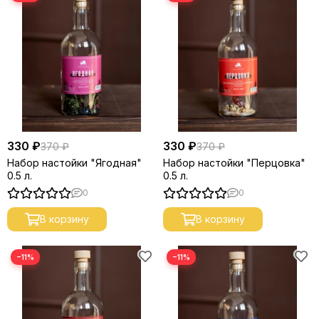
330 ₽
330 ₽
370 ₽
370 ₽
Набор настойки "Ягодная"
Набор настойки "Перцовка"
0.5 л.
0.5 л.
0
0
В корзину
В корзину
−11%
−11%