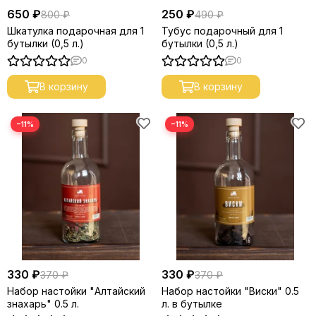
650 ₽
250 ₽
800 ₽
490 ₽
Шкатулка подарочная для 1
Тубус подарочный для 1
бутылки (0,5 л.)
бутылки (0,5 л.)
0
0
В корзину
В корзину
−11%
−11%
330 ₽
330 ₽
370 ₽
370 ₽
Набор настойки "Алтайский
Набор настойки "Виски" 0.5
знахарь" 0.5 л.
л. в бутылке