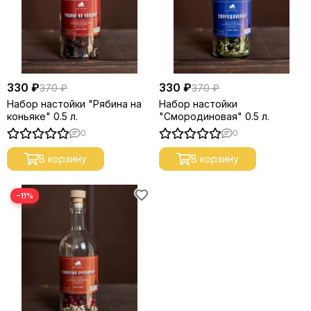
330 ₽
330 ₽
370 ₽
370 ₽
Набор настойки "Рябина на
Набор настойки
коньяке" 0.5 л.
"Смородиновая" 0.5 л.
0
0
В корзину
В корзину
−11%