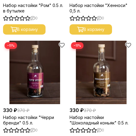
Набор настойки "Ром" 0.5 л.
Набор настойки "Хенноси"
в бутылке
0,5 л.
0
0
В корзину
В корзину
−11%
−11%
330 ₽
330 ₽
370 ₽
370 ₽
Набор настойки "Черри
Набор настойки
бренди" 0.5 л.
"Шоколадный коньяк" 0.5 л.
0
0