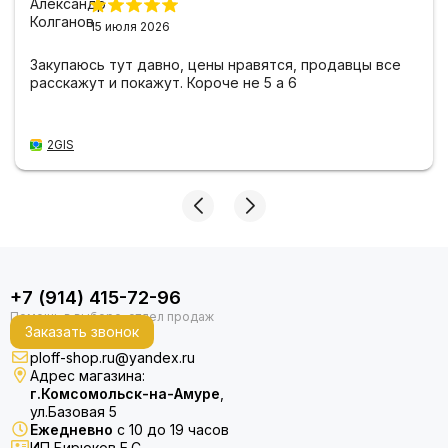
15 июля 2026
Закупаюсь тут давно, цены нравятся, продавцы все
расскажут и покажут. Короче не 5 а 6
2GIS
+7 (914) 415-72-96
Заказать звонок
ploff-shop.ru@yandex.ru
Адрес магазина:
г.Комсомольск-на-Амуре
,
ул.Базовая 5
Ежедневно
с 10 до 19 часов
ИП Бирюков Е.С.