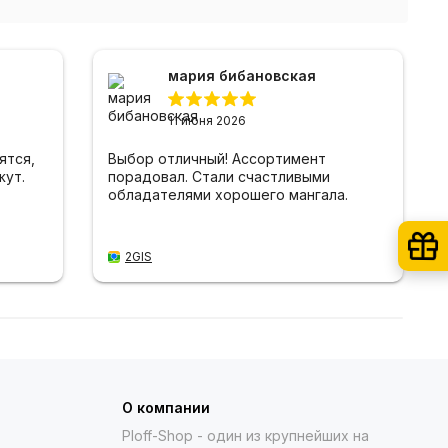
мария бибановская
11 июня 2026
ятся,
Выбор отличный! Ассортимент
жут.
порадовал. Стали счастливыми
обладателями хорошего мангала.
2GIS
О компании
Ploff-Shop
- один из крупнейших на