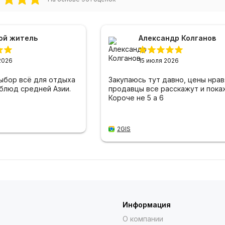
ой житель
Александр Колганов
2026
15 июля 2026
ыбор всё для отдыха
Закупаюсь тут давно, цены нрав
 блюд средней Азии.
продавцы все расскажут и пока
Короче не 5 а 6
2GIS
Информация
О компании