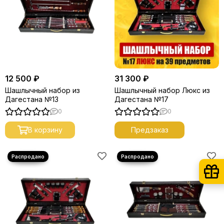
12 500 ₽
31 300 ₽
Шашлычный набор из
Шашлычный набор Люкс из
Дагестана №13
Дагестана №17
0
0
В корзину
Предзаказ