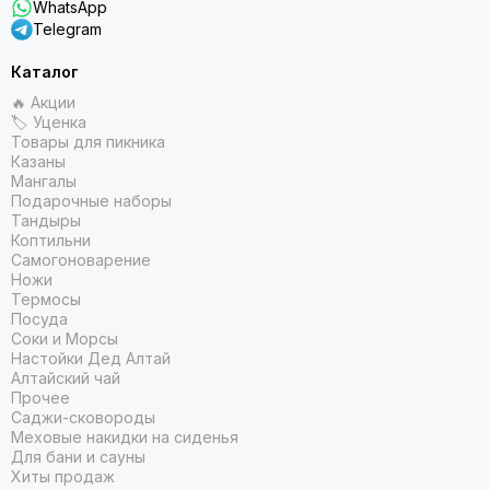
WhatsApp
Telegram
Каталог
🔥 Акции
🏷 Уценка
Товары для пикника
Казаны
Мангалы
Подарочные наборы
Тандыры
Коптильни
Самогоноварение
Ножи
Термосы
Посуда
Соки и Морсы
Настойки Дед Алтай
Алтайский чай
Прочее
Саджи-сковороды
Меховые накидки на сиденья
Для бани и сауны
Хиты продаж