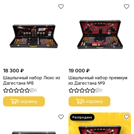
18 300 ₽
19 000 ₽
Шашлычный набор Люкс из
Шашлычный набор премиум
Дагестана №8
из Дагестана №9
0
0
В корзину
В корзину