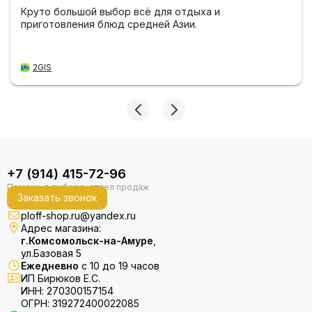
Круто большой выбор всё для отдыха и
приготовления блюд средней Азии.
2GIS
+7 (914) 415-72-96
Заказать звонок
ploff-shop.ru@yandex.ru
Адрес магазина:
г.Комсомольск-на-Амуре
,
ул.Базовая 5
Ежедневно
с 10 до 19 часов
ИП Бирюков Е.С.
ИНН: 270300157154
ОГРН: 319272400022085