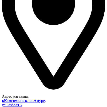
Адрес магазина:
г.Комсомольск-на-Амуре
,
ул.Базовая 5