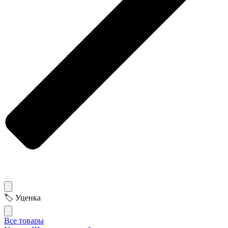
🏷 Уценка
Все товары