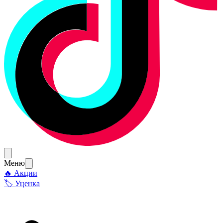
Меню
🔥 Акции
🏷 Уценка