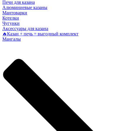
Печи для казана
Алюминиевые казаны
Мантоварки
Котелки
Чугунки
Аксессуары для казана
🔥Казан + печь = выгодный комплект
Мангалы