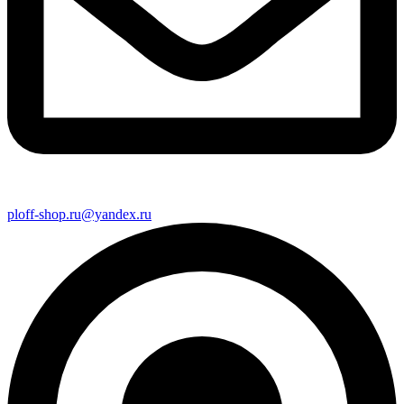
ploff-shop.ru@yandex.ru