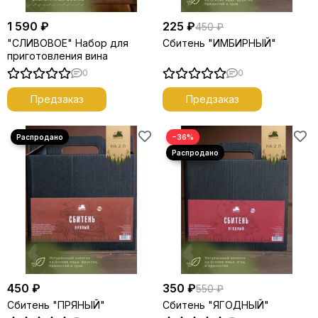
1 590 ₽
225 ₽
450 ₽
"СЛИВОВОЕ" Набор для
Сбитень "ИМБИРНЫЙ"
приготовления вина
0
0
Предзаказ
Предзаказ
−36%
450 ₽
350 ₽
550 ₽
Сбитень "ПРЯНЫЙ"
Сбитень "ЯГОДНЫЙ"