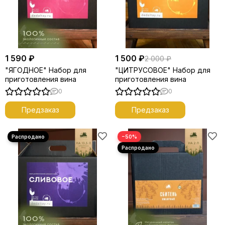
1 590 ₽
1 500 ₽
2 000 ₽
"ЯГОДНОЕ" Набор для
"ЦИТРУСОВОЕ" Набор для
приготовления вина
приготовления вина
0
0
Предзаказ
Предзаказ
−50%