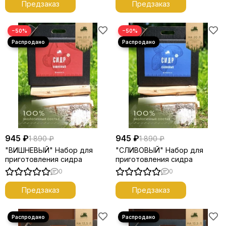
Предзаказ
Предзаказ
−50%
−50%
945 ₽
945 ₽
1 890 ₽
1 890 ₽
"ВИШНЕВЫЙ" Набор для
"СЛИВОВЫЙ" Набор для
приготовления сидра
приготовления сидра
0
0
Предзаказ
Предзаказ