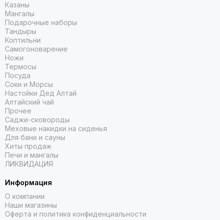
Казаны
Мангалы
Подарочные наборы
Тандыры
Коптильни
Самогоноварение
Ножи
Термосы
Посуда
Соки и Морсы
Настойки Дед Алтай
Алтайский чай
Прочее
Саджи-сковороды
Меховые накидки на сиденья
Для бани и сауны
Хиты продаж
Печи и мангалы
ЛИКВИДАЦИЯ
Информация
О компании
Наши магазины
Оферта и политика конфиденциальности