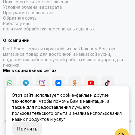
Пользовательское соглашение
Условия обмена и возврата
Программа лояльности
Обратная связь
Работа у нас
политики обработки персональных данных
О компании
Ploff-Shop
- один из крупнейших на Дальнем Востоке
магазинов товар для восточной и кавказкой кухни,
подарочных наборов ручной работы и аксессуаров для
пикника.
Мы в социальных сетях
Этот сайт использует cookie-файлы и другие
технологии, чтобы помочь Вам в навигации, а
также для предоставления лучшего
2026 © Казаны, мангалы, тандыры | Ploff Shop Комсомольск-на-
пользовательского опыта и анализа использования
Амуре.
Карта сайта
наших продуктов и услуг.
Информация на сайте носит ознакомительный характер и не является
публичной офертой.
Принять