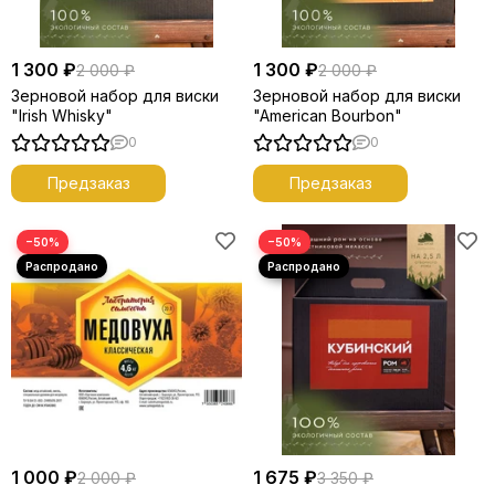
1 300 ₽
1 300 ₽
2 000 ₽
2 000 ₽
Зерновой набор для виски
Зерновой набор для виски
"Irish Whisky"
"American Bourbon"
0
0
Предзаказ
Предзаказ
−50%
−50%
1 000 ₽
1 675 ₽
2 000 ₽
3 350 ₽