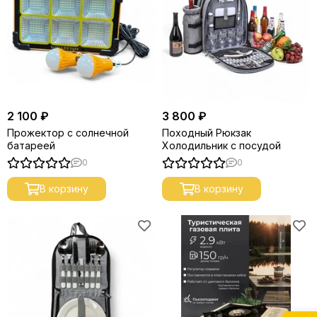
2 100 ₽
3 800 ₽
Прожектор с солнечной
Походный Рюкзак
батареей
Холодильник с посудой
0
0
В корзину
В корзину