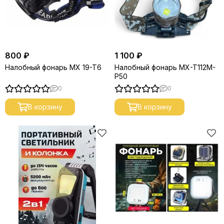
800 ₽
1 100 ₽
Налобный фонарь MX 19-T6
Налобный фонарь MX-T112M-
P50
0
0
В корзину
В корзину