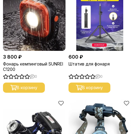
3 800 ₽
600 ₽
Фонарь кемпинговый SUNREI
Штатив для фонаря
C1200
0
0
В корзину
В корзину