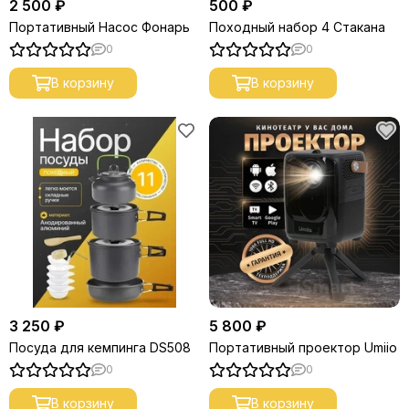
2 500 ₽
500 ₽
Портативный Насос Фонарь
Походный набор 4 Стакана
0
0
В корзину
В корзину
3 250 ₽
5 800 ₽
Посуда для кемпинга DS508
Портативный проектор Umiio
0
0
В корзину
В корзину