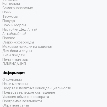
Коптильни
Самогоноварение
Ножи
Термосы
Посуда
Соки и Морсы
Настойки Дед Алтай
Алтайский чай
Прочее
Саджи-сковороды
Меховые накидки на сиденья
Для бани и сауны
Хиты продаж
Печи и мангалы
ЛИКВИДАЦИЯ
Информация
О компании
Наши магазины
Оферта и политика конфиденциальности
Пользовательское соглашение
Условия обмена и возврата
Программа лояльности
Обратная связь