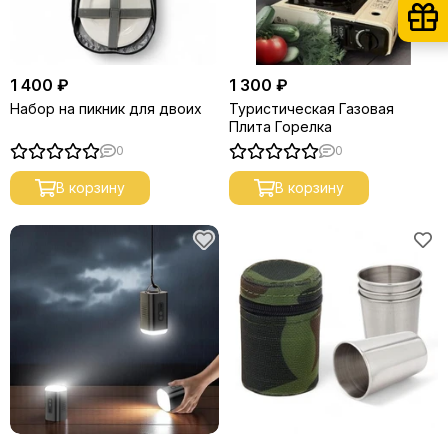
1 400 ₽
1 300 ₽
Набор на пикник для двоих
Туристическая Газовая
Плита Горелка
0
0
В корзину
В корзину