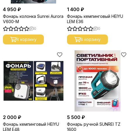
4 950 ₽
1 400 ₽
Фонарь колонка Sunrei Aurora
Фонарь кемпинговый HEIYU
V600-M
LEM E36
0
0
В корзину
В корзину
2 000 ₽
5 500 ₽
Фонарь кемпинговый HEIYU
Фонарь ручной SUNREI TZ
LEM E48
1600