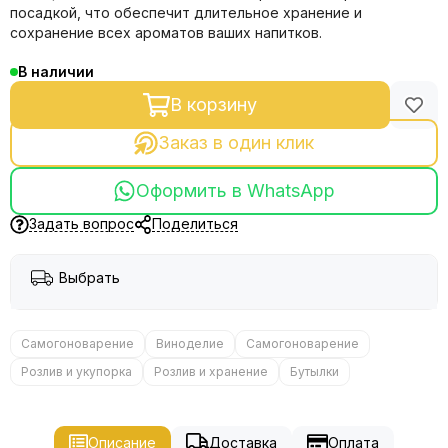
посадкой, что обеспечит длительное хранение и
сохранение всех ароматов ваших напитков.
В наличии
В корзину
Заказ в один клик
Оформить в WhatsApp
Задать вопрос
Поделиться
Выбрать
Самогоноварение
Виноделие
Самогоноварение
Розлив и укупорка
Розлив и хранение
Бутылки
Описание
Доставка
Оплата