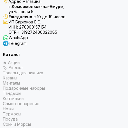
Адрес магазина:
г.Комсомольск-на-Амуре
,
ул.Базовая 5
Ежедневно
с 10 до 19 часов
ИП Бирюков Е.С.
ИНН: 270300157154
ОГРН: 319272400022085
WhatsApp
Telegram
Каталог
🔥 Акции
🏷 Уценка
Товары для пикника
Казаны
Мангалы
Подарочные наборы
Тандыры
Коптильни
Самогоноварение
Ножи
Термосы
Посуда
Соки и Морсы