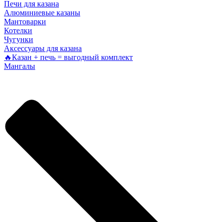
Печи для казана
Алюминиевые казаны
Мантоварки
Котелки
Чугунки
Аксессуары для казана
🔥Казан + печь = выгодный комплект
Мангалы