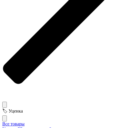
🏷 Уценка
Все товары