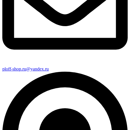
ploff-shop.ru@yandex.ru