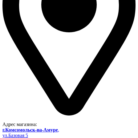
Адрес магазина:
г.Комсомольск-на-Амуре
,
ул.Базовая 5