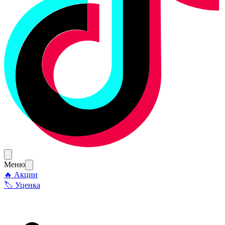
Меню
🔥 Акции
🏷 Уценка