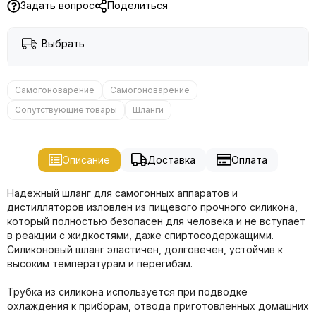
Задать вопрос
Поделиться
Выбрать
Самогоноварение
Самогоноварение
Сопутствующие товары
Шланги
Описание
Доставка
Оплата
Надежный шланг для самогонных аппаратов и
дистилляторов изловлен из пищевого прочного силикона,
который полностью безопасен для человека и не вступает
в реакции с жидкостями, даже спиртосодержащими.
Силиконовый шланг эластичен, долговечен, устойчив к
высоким температурам и перегибам.
Трубка из силикона используется при подводке
охлаждения к приборам, отвода приготовленных домашних