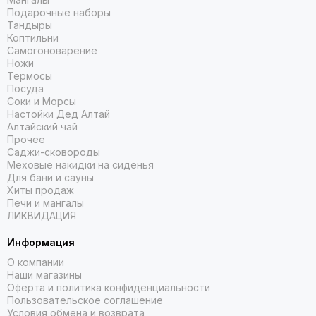
Подарочные наборы
Тандыры
Коптильни
Самогоноварение
Ножи
Термосы
Посуда
Соки и Морсы
Настойки Дед Алтай
Алтайский чай
Прочее
Саджи-сковороды
Меховые накидки на сиденья
Для бани и сауны
Хиты продаж
Печи и мангалы
ЛИКВИДАЦИЯ
Информация
О компании
Наши магазины
Оферта и политика конфиденциальности
Пользовательское соглашение
Условия обмена и возврата