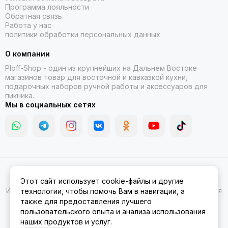
Программа лояльности
Обратная связь
Работа у нас
политики обработки персональных данных
О компании
Ploff-Shop
- один из крупнейших на Дальнем Востоке
магазинов товар для восточной и кавказкой кухни,
подарочных наборов ручной работы и аксессуаров для
пикника.
Мы в социальных сетях
2026 © Казаны, мангалы, тандыры | Ploff Shop Комсомольск-на-
Этот сайт использует cookie-файлы и другие
Амуре.
Карта сайта
Информация на сайте носит ознакомительный характер и не является
технологии, чтобы помочь Вам в навигации, а
публичной офертой.
также для предоставления лучшего
пользовательского опыта и анализа использования
наших продуктов и услуг.