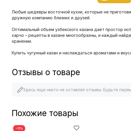
Любые шедевры восточной кухни, которые не приготови
дружную компанию близких и друзей.
Оптимальный объем узбекского казана дает простор ис
харчо – рецепты в казане многообразны, и каждый найде
хранении.
Купить чугунный казан и наслаждаться ароматами и вку
Отзывы о товаре
Здесь еще никто не оставлял отзывы. Будьте перв
Похожие товары
−11%