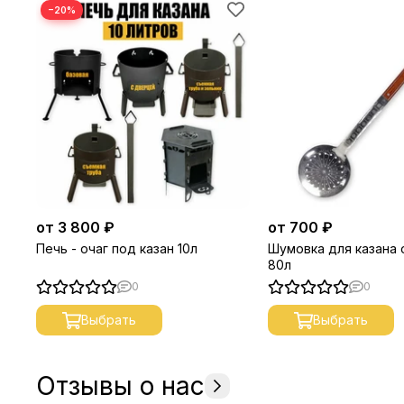
−20%
от 3 800 ₽
от 700 ₽
Печь - очаг под казан 10л
Шумовка для казана 
80л
0
0
Выбрать
Выбрать
Отзывы о нас