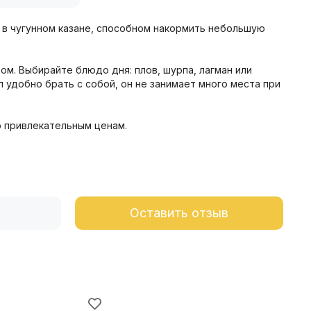
 в чугунном казане, способном накормить небольшую
том
.
Выбирайте блюдо дня: плов, шурпа, лагман или
л удобно брать с собой, он не занимает много места при
о привлекательным ценам.
Оставить отзыв