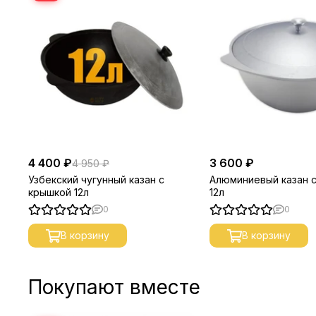
4 400 ₽
3 600 ₽
4 950 ₽
Узбекский чугунный казан с
Алюминиевый казан 
крышкой 12л
12л
0
0
В корзину
В корзину
Покупают вместе