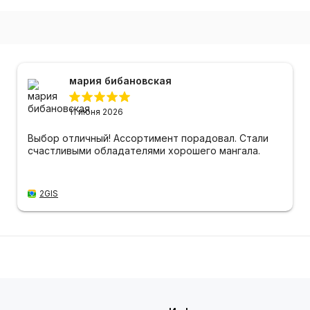
мария бибановская
11 июня 2026
Выбор отличный! Ассортимент порадовал. Стали
счастливыми обладателями хорошего мангала.
2GIS