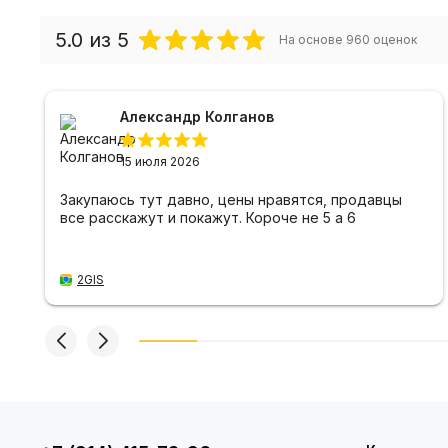
5.0
из 5
На основе
960
оценок
Александр Колганов
15 июля 2026
Закупаюсь тут давно, цены нравятся, продавцы
все расскажут и покажут. Короче не 5 а 6
2GIS