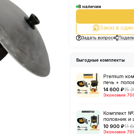
В наличии
Заказ в один
Задать вопрос
Подели
Выгодные комплекты
Premium ком
печь + поло
14 600 ₽
15 3
Экономия
70
Комплект №3
половник и
10 900 ₽
11 
Экономия
70