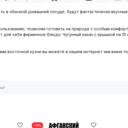
ть в обычной домашней посуде, будут фантастически вкусные
пользованию, позволяя готовить на природе с особым комфор
т для себя фирменное блюдо. Чугунный казан с крышкой на 10 
сами восточной кухни вы можете в нашем интернет-магазине п
ым!
−6%