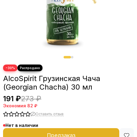
−30%
AlcoSpirit Грузинская Чача
(Georgian Chacha) 30 мл
191 ₽
273 ₽
Экономия
82 ₽
Оставить отзыв
Нет в наличии
Предзаказ