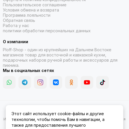
Пользовательское соглашение
Условия обмена и возврата
Программа лояльности
Обратная связь
Работа у нас
политики обработки персональных данных
О компании
Ploff-Shop
- один из крупнейших на Дальнем Востоке
магазинов товар для восточной и кавказкой кухни,
подарочных наборов ручной работы и аксессуаров для
пикника.
Мы в социальных сетях
2026 © Казаны, мангалы, тандыры | Ploff Shop Комсомольск-на-
Этот сайт использует cookie-файлы и другие
Амуре.
Карта сайта
Информация на сайте носит ознакомительный характер и не является
технологии, чтобы помочь Вам в навигации, а
публичной офертой.
также для предоставления лучшего