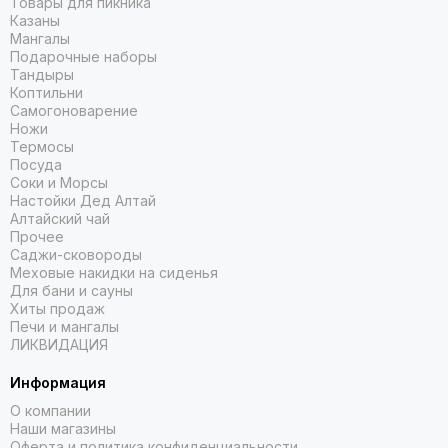
Товары для пикника
Казаны
Мангалы
Подарочные наборы
Тандыры
Коптильни
Самогоноварение
Ножи
Термосы
Посуда
Соки и Морсы
Настойки Дед Алтай
Алтайский чай
Прочее
Саджи-сковороды
Меховые накидки на сиденья
Для бани и сауны
Хиты продаж
Печи и мангалы
ЛИКВИДАЦИЯ
Информация
О компании
Наши магазины
Оферта и политика конфиденциальности