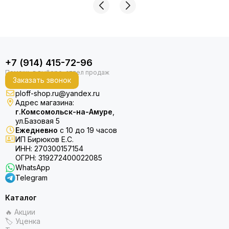
+7 (914) 415-72-96
Заказать звонок
ploff-shop.ru@yandex.ru
Адрес магазина:
г.Комсомольск-на-Амуре
,
ул.Базовая 5
Ежедневно
с 10 до 19 часов
ИП Бирюков Е.С.
ИНН: 270300157154
ОГРН: 319272400022085
WhatsApp
Telegram
Каталог
🔥 Акции
🏷 Уценка