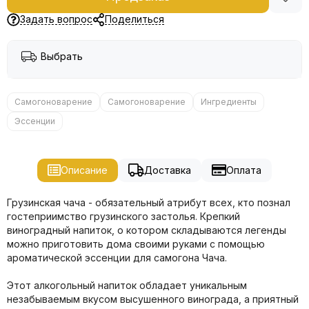
Задать вопрос
Поделиться
Выбрать
Самогоноварение
Самогоноварение
Ингредиенты
Эссенции
Описание
Доставка
Оплата
Грузинская чача - обязательный атрибут всех, кто познал
гостеприимство грузинского застолья. Крепкий
виноградный напиток, о котором складываются легенды
можно приготовить дома своими руками с помощью
ароматической эссенции для самогона Чача.
Этот алкогольный напиток обладает уникальным
незабываемым вкусом высушенного винограда, а приятный