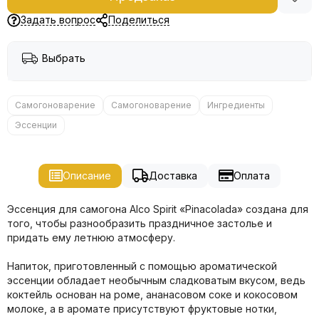
Задать вопрос
Поделиться
Выбрать
Самогоноварение
Самогоноварение
Ингредиенты
Эссенции
Описание
Доставка
Оплата
Эссенция для самогона Alco Spirit «Pinacolada» создана для
того, чтобы разнообразить праздничное застолье и
придать ему летнюю атмосферу.
Напиток, приготовленный с помощью ароматической
эссенции обладает необычным сладковатым вкусом, ведь
коктейль основан на роме, ананасовом соке и кокосовом
молоке, а в аромате присутствуют фруктовые нотки,