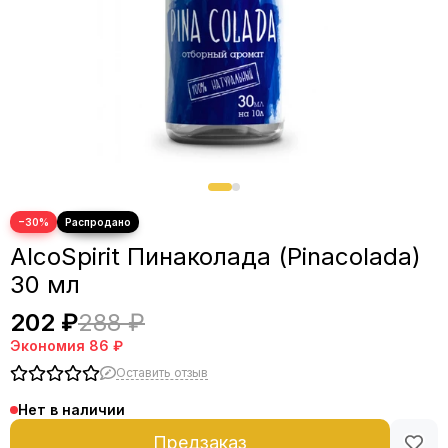
−30%
AlcoSpirit Пинаколада (Pinacolada)
30 мл
202 ₽
288 ₽
Экономия
86 ₽
Оставить отзыв
Нет в наличии
Предзаказ