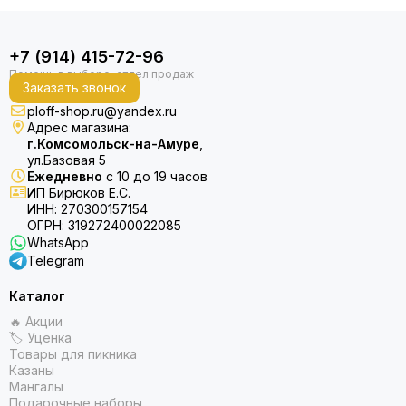
+7 (914) 415-72-96
Заказать звонок
ploff-shop.ru@yandex.ru
Адрес магазина:
г.Комсомольск-на-Амуре
,
ул.Базовая 5
Ежедневно
с 10 до 19 часов
ИП Бирюков Е.С.
ИНН: 270300157154
ОГРН: 319272400022085
WhatsApp
Telegram
Каталог
🔥 Акции
🏷 Уценка
Товары для пикника
Казаны
Мангалы
Подарочные наборы