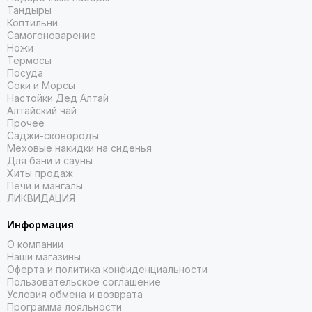
Тандыры
Коптильни
Самогоноварение
Ножи
Термосы
Посуда
Соки и Морсы
Настойки Дед Алтай
Алтайский чай
Прочее
Саджи-сковороды
Меховые накидки на сиденья
Для бани и сауны
Хиты продаж
Печи и мангалы
ЛИКВИДАЦИЯ
Информация
О компании
Наши магазины
Оферта и политика конфиденциальности
Пользовательское соглашение
Условия обмена и возврата
Программа лояльности