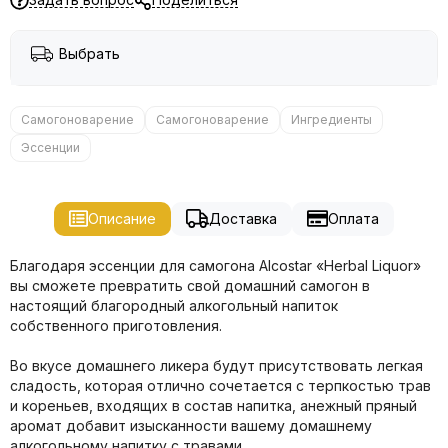
Выбрать
Самогоноварение
Самогоноварение
Ингредиенты
Эссенции
Описание
Доставка
Оплата
Благодаря эссенции для самогона Alcostar «Herbal Liquor»
вы сможете превратить свой домашний самогон в
настоящий благородный алкогольный напиток
собственного приготовления.
Во вкусе домашнего ликера будут присутствовать легкая
сладость, которая отлично сочетается с терпкостью трав
и кореньев, входящих в состав напитка, анежный пряный
аромат добавит изысканности вашему домашнему
алкогольному напитку с травами.