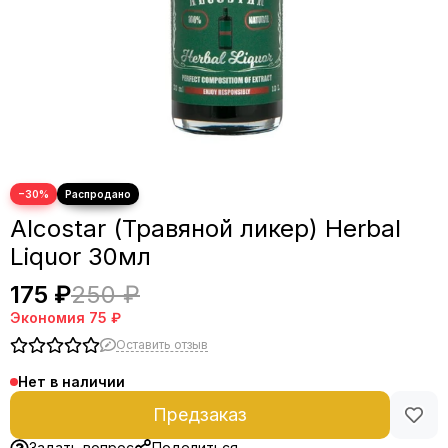
−30%
Alcostar (Травяной ликер) Herbal
Liquor 30мл
175 ₽
250 ₽
Экономия
75 ₽
Оставить отзыв
Нет в наличии
Предзаказ
Задать вопрос
Поделиться