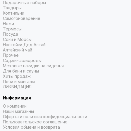
Подарочные наборы
Тандыры
Коптильни
Самогоноварение
Ножи
Термосы
Посуда
Соки и Морсы
Настойки Дед Алтай
Алтайский чай
Прочее
Саджи-сковороды
Меховые накидки на сиденья
Для бани и сауны
Хиты продаж
Печи и мангалы
ЛИКВИДАЦИЯ
Информация
О компании
Наши магазины
Оферта и политика конфиденциальности
Пользовательское соглашение
Условия обмена и возврата