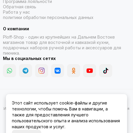
Программа лояльности
Обратная связь
Работа у нас
политики обработки персональных данных
О компании
Ploff-Shop
- один из крупнейших на Дальнем Востоке
магазинов товар для восточной и кавказкой кухни,
подарочных наборов ручной работы и аксессуаров для
пикника.
Мы в социальных сетях
2026 © Казаны, мангалы, тандыры | Ploff Shop Комсомольск-на-
Этот сайт использует cookie-файлы и другие
Амуре.
Карта сайта
Информация на сайте носит ознакомительный характер и не является
технологии, чтобы помочь Вам в навигации, а
публичной офертой.
также для предоставления лучшего
пользовательского опыта и анализа использования
наших продуктов и услуг.