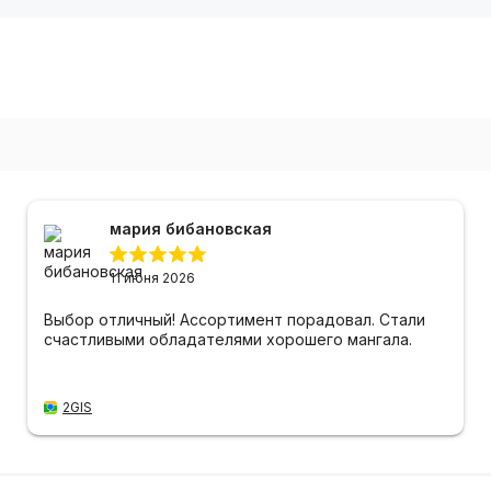
мария бибановская
11 июня 2026
Выбор отличный! Ассортимент порадовал. Стали
счастливыми обладателями хорошего мангала.
2GIS