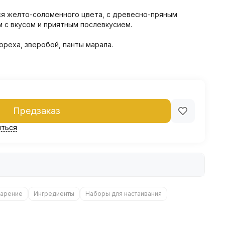
ся желто-соломенного цвета, с древесно-пряным
 с вкусом и приятным послевкусием.
ореха, зверобой, панты марала.
Предзаказ
ться
арение
Ингредиенты
Наборы для настаивания