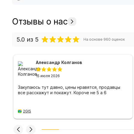
Отзывы о нас
5.0
из 5
На основе
960
оценок
Александр Колганов
15 июля 2026
Закупаюсь тут давно, цены нравятся, продавцы
все расскажут и покажут. Короче не 5 а 6
2GIS