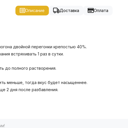
Описание
Доставка
Оплата
амогона двойной перегонки крепостью 40%.
ния встряхивать 1 раз в сутки.
ть до полного растворения.
ить меньше, тогда вкус будет насыщеннее.
ще 2 дня после разбавления.
ым!