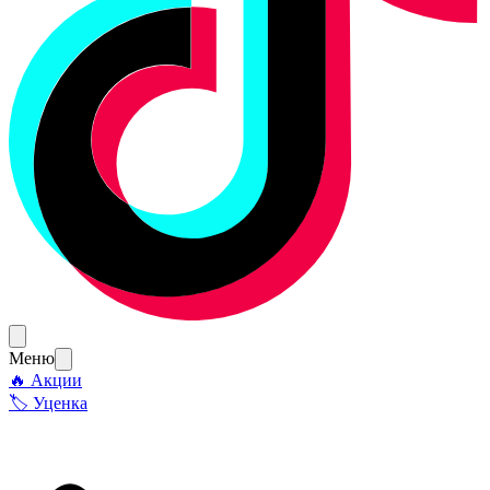
Меню
🔥 Акции
🏷 Уценка