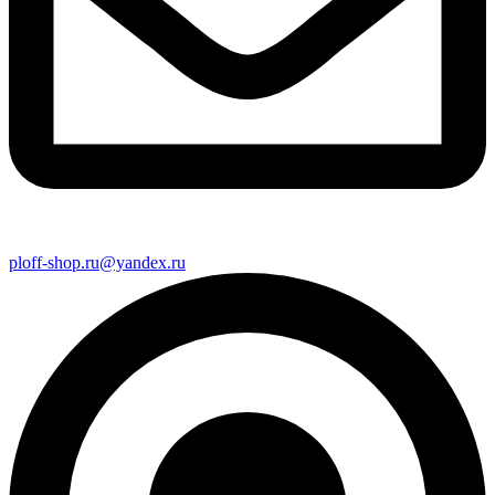
ploff-shop.ru@yandex.ru