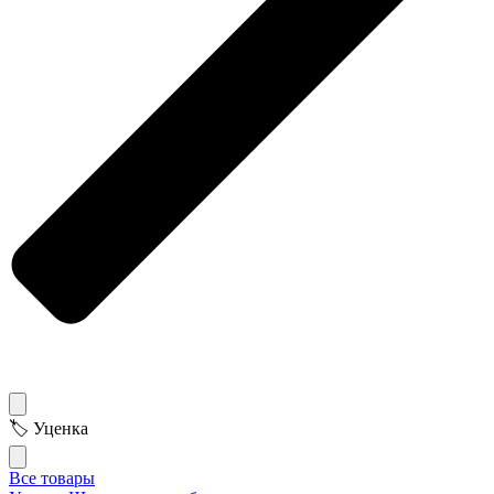
🏷 Уценка
Все товары