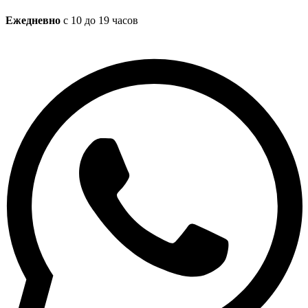
Ежедневно
с 10 до 19 часов