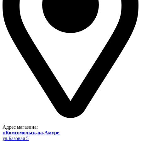
Адрес магазина:
г.Комсомольск-на-Амуре
,
ул.Базовая 5