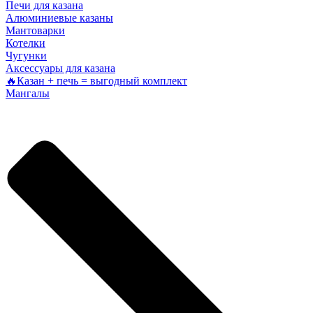
Печи для казана
Алюминиевые казаны
Мантоварки
Котелки
Чугунки
Аксессуары для казана
🔥Казан + печь = выгодный комплект
Мангалы