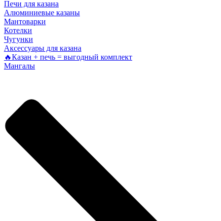
Печи для казана
Алюминиевые казаны
Мантоварки
Котелки
Чугунки
Аксессуары для казана
🔥Казан + печь = выгодный комплект
Мангалы