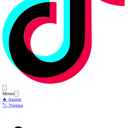
Меню
🔥 Акции
🏷 Уценка