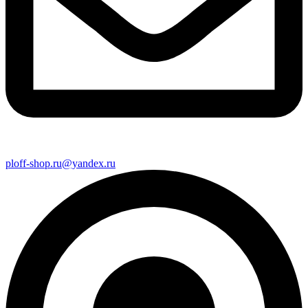
ploff-shop.ru@yandex.ru