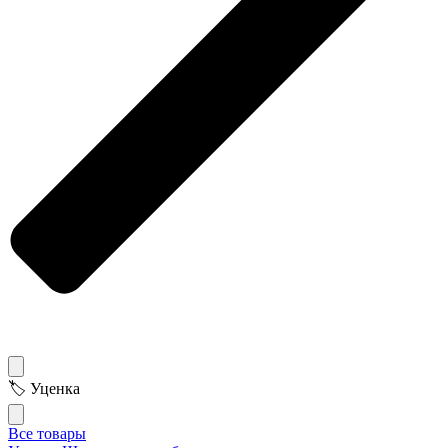
🏷 Уценка
Все товары