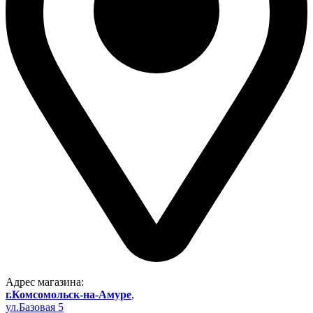
Адрес магазина:
г.Комсомольск-на-Амуре
,
ул.Базовая 5