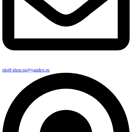
ploff-shop.ru@yandex.ru