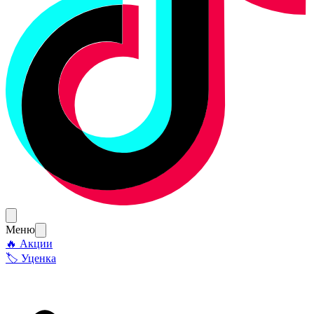
Меню
🔥 Акции
🏷 Уценка