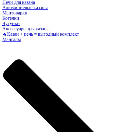
Печи для казана
Алюминиевые казаны
Мантоварки
Котелки
Чугунки
Аксессуары для казана
🔥Казан + печь = выгодный комплект
Мангалы