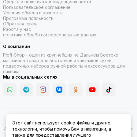
Оферта и политика конфиденциальности
Пользовательское соглашение
Условия обмена и возврата
Программа лояльности
Обратная связь
Работа у нас
политики обработки персональных данных
О компании
Ploff-Shop
- один из крупнейших на Дальнем Востоке
магазинов товар для восточной и кавказкой кухни,
подарочных наборов ручной работы и аксессуаров для
пикника.
Мы в социальных сетях
2026 © Казаны, мангалы, тандыры | Ploff Shop Комсомольск-на-
Этот сайт использует cookie-файлы и другие
Амуре.
Карта сайта
Информация на сайте носит ознакомительный характер и не является
технологии, чтобы помочь Вам в навигации, а
публичной офертой.
также для предоставления лучшего