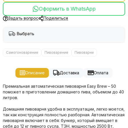
Оформить в WhatsApp
Задать вопрос
Поделиться
Выбрать
Самогоноварение
Пивоварение
Пивоварни
Описание
Доставка
Оплата
Премиальная автоматическая пивоварня Easy Brew – 50
поможет в приготовлении домашнего пива, объемом до 40
литров.
Домашняя пивоварня удобна в эксплуатации, легко моется,
так как конструкция полностью разборная. Автоматическая
пивоварня включает в себя: бункер, который вмещает в
себя до 12 кг пивного сусла, ТЭН, мощностью 2500 Вт,