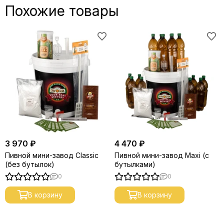
Похожие товары
3 970 ₽
4 470 ₽
Пивной мини-завод Classic
Пивной мини-завод Maxi (с
(без бутылок)
бутылками)
0
0
В корзину
В корзину