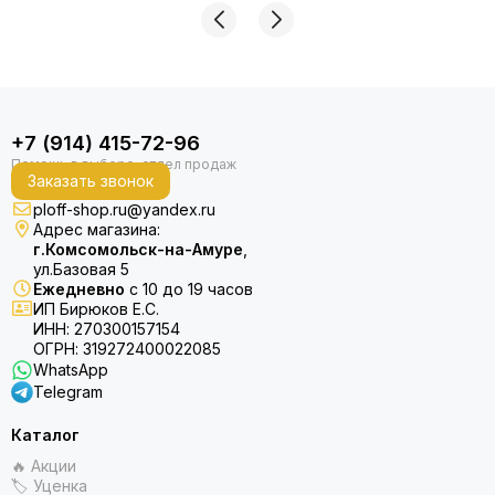
+7 (914) 415-72-96
Заказать звонок
ploff-shop.ru@yandex.ru
Адрес магазина:
г.Комсомольск-на-Амуре
,
ул.Базовая 5
Ежедневно
с 10 до 19 часов
ИП Бирюков Е.С.
ИНН: 270300157154
ОГРН: 319272400022085
WhatsApp
Telegram
Каталог
🔥 Акции
🏷 Уценка