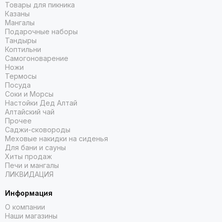
Товары для пикника
Казаны
Мангалы
Подарочные наборы
Тандыры
Коптильни
Самогоноварение
Ножи
Термосы
Посуда
Соки и Морсы
Настойки Дед Алтай
Алтайский чай
Прочее
Саджи-сковороды
Меховые накидки на сиденья
Для бани и сауны
Хиты продаж
Печи и мангалы
ЛИКВИДАЦИЯ
Информация
О компании
Наши магазины