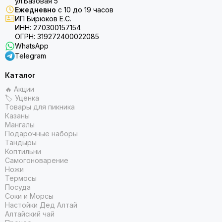
ул.Базовая 5
Ежедневно
с 10 до 19 часов
ИП Бирюков Е.С.
ИНН: 270300157154
ОГРН: 319272400022085
WhatsApp
Telegram
Каталог
🔥 Акции
🏷 Уценка
Товары для пикника
Казаны
Мангалы
Подарочные наборы
Тандыры
Коптильни
Самогоноварение
Ножи
Термосы
Посуда
Соки и Морсы
Настойки Дед Алтай
Алтайский чай