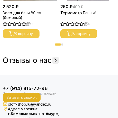
2 520 ₽
250 ₽
400 ₽
Веер для бани 80 см
Термометр Банный
(бежевый)
0
0
В корзину
В корзину
Отзывы о нас
+7 (914) 415-72-96
Заказать звонок
ploff-shop.ru@yandex.ru
Адрес магазина:
г.Комсомольск-на-Амуре
,