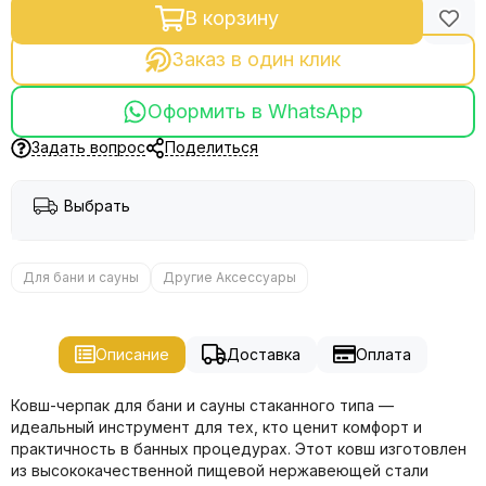
В корзину
Заказ в один клик
Оформить в WhatsApp
Задать вопрос
Поделиться
Выбрать
Для бани и сауны
Другие Аксессуары
Описание
Доставка
Оплата
Ковш-черпак для бани и сауны стаканного типа —
идеальный инструмент для тех, кто ценит комфорт и
практичность в банных процедурах. Этот ковш изготовлен
из высококачественной пищевой нержавеющей стали