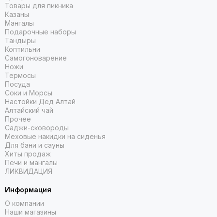
Товары для пикника
Казаны
Мангалы
Подарочные наборы
Тандыры
Коптильни
Самогоноварение
Ножи
Термосы
Посуда
Соки и Морсы
Настойки Дед Алтай
Алтайский чай
Прочее
Саджи-сковороды
Меховые накидки на сиденья
Для бани и сауны
Хиты продаж
Печи и мангалы
ЛИКВИДАЦИЯ
Информация
О компании
Наши магазины