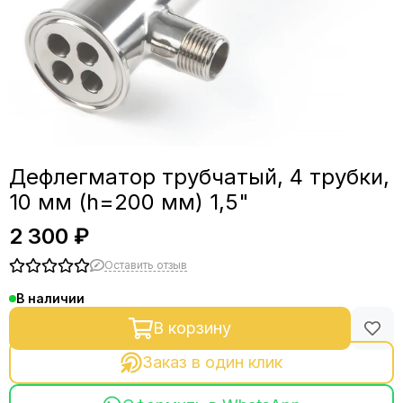
Фланцы
Фитинги, зажимы, краны
СПН и РПН
Дефлегматор трубчатый, 4 трубки,
10 мм (h=200 мм) 1,5"
2 300 ₽
Оставить отзыв
В наличии
В корзину
Заказ в один клик