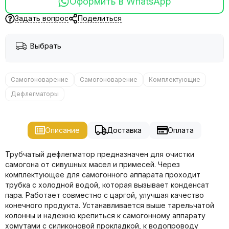
Оформить в WhatsApp
Задать вопрос
Поделиться
Выбрать
Самогоноварение
Самогоноварение
Комплектующие
Дефлегматоры
Описание
Доставка
Оплата
Трубчатый дефлегматор предназначен для очистки
самогона от сивушных масел и примесей. Через
комплектующее для самогонного аппарата проходит
трубка с холодной водой, которая вызывает конденсат
пара. Работает совместно с царгой, улучшая качество
конечного продукта. Устанавливается выше тарельчатой
колонны и надежно крепиться к самогонному аппарату
хомутами с силиконовой прокладкой, к водопроводу