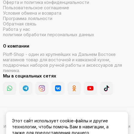
Оферта и политика конфиденциальности
Пользовательское соглашение
Условия обмена и возврата
Программа лояльности
Обратная связь
Работа у нас
политики обработки персональных данных
О компании
Ploff-Shop
- один из крупнейших на Дальнем Востоке
магазинов товар для восточной и кавказкой кухни,
подарочных наборов ручной работы и аксессуаров для
пикника.
Мы в социальных сетях
2026 © Казаны, мангалы, тандыры | Ploff Shop Комсомольск-на-
Этот сайт использует cookie-файлы и другие
Амуре.
Карта сайта
Информация на сайте носит ознакомительный характер и не является
технологии, чтобы помочь Вам в навигации, а
публичной офертой.
также для предоставления лучшего