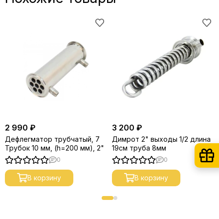
2 990 ₽
3 200 ₽
Дефлегматор трубчатый, 7
Димрот 2" выходы 1/2 длина
Трубок 10 мм, (h=200 мм), 2"
19см труба 8мм
0
0
В корзину
В корзину