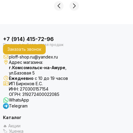
+7 (914) 415-72-96
Заказать звонок
ploff-shop.ru@yandex.ru
Адрес магазина:
г.Комсомольск-на-Амуре
,
ул.Базовая 5
Ежедневно
с 10 до 19 часов
ИП Бирюков Е.С.
ИНН: 270300157154
ОГРН: 319272400022085
WhatsApp
Telegram
Каталог
🔥 Акции
🏷 Уценка