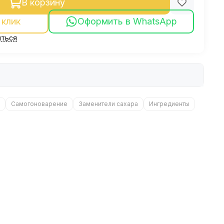
В корзину
 клик
Оформить в WhatsApp
ться
Самогоноварение
Заменители сахара
Ингредиенты