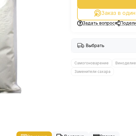
Заказ в один
Задать вопрос
Подели
Выбрать
Самогоноварение
Виноделие
Заменители сахара