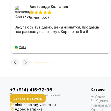
Александр Колганов
15 июля 2026
Закупаюсь тут давно, цены нравятся, продавцы
все расскажут и покажут. Короче не 5 а 6
2GIS
+7 (914) 415-72-96
Каталог
🔥 Акции
Заказать звонок
🏷 Уценка
ploff-shop.ru@yandex.ru
Товары для
Адрес магазина:
Казаны