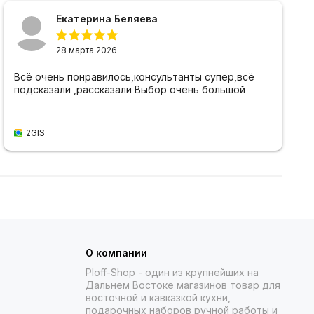
Екатерина Беляева
28 марта 2026
Всё очень понравилось,консультанты супер,всё
подсказали ,рассказали Выбор очень большой
2GIS
О компании
Ploff-Shop
- один из крупнейших на
Дальнем Востоке магазинов товар для
восточной и кавказкой кухни,
подарочных наборов ручной работы и