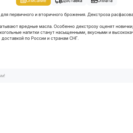
Описание
Доставка
Оплата
ля первичного и вторичного брожения. Декстроза расфасована
атывают вредные масла. Особенно декстрозу оценят новички,
когольные напитки станут насыщенными, вкусными и высокока
 доставкой по России и странам СНГ.
ым!