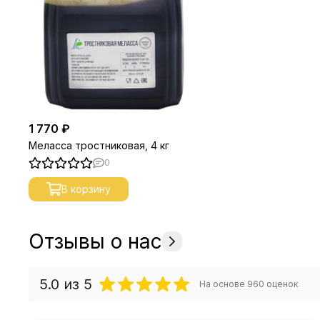
1 770 ₽
Меласса тростниковая, 4 кг
0
В корзину
Отзывы о нас
5.0
из 5
На основе
960
оценок