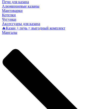
Печи для казана
Алюминиевые казаны
Мантоварки
Котелки
Чугунки
Аксессуары для казана
🔥Казан + печь = выгодный комплект
Мангалы