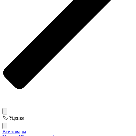
🏷 Уценка
Все товары