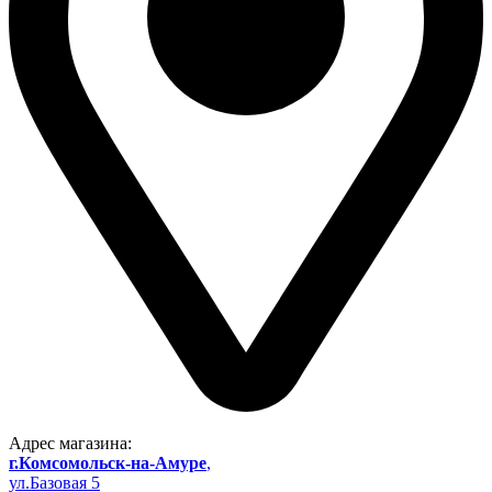
Адрес магазина:
г.Комсомольск-на-Амуре
,
ул.Базовая 5