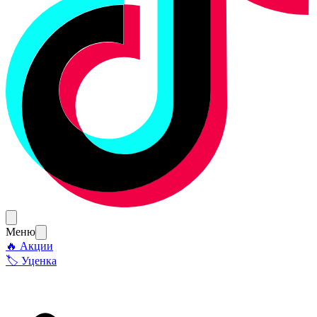
Меню
🔥 Акции
🏷 Уценка