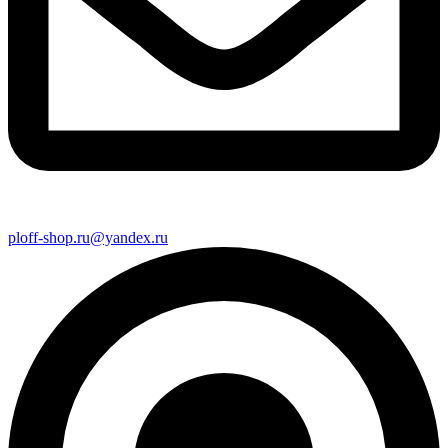
ploff-shop.ru@yandex.ru