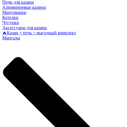
Печи для казана
Алюминиевые казаны
Мантоварки
Котелки
Чугунки
Аксессуары для казана
🔥Казан + печь = выгодный комплект
Мангалы