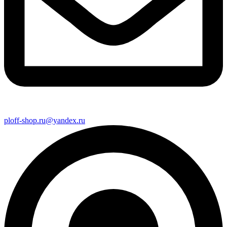
ploff-shop.ru@yandex.ru