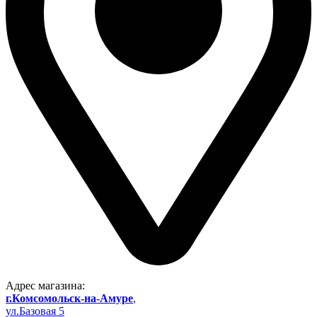
Адрес магазина:
г.Комсомольск-на-Амуре
,
ул.Базовая 5