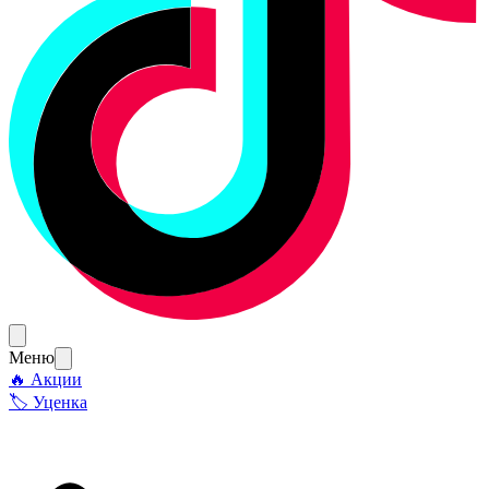
Меню
🔥 Акции
🏷 Уценка