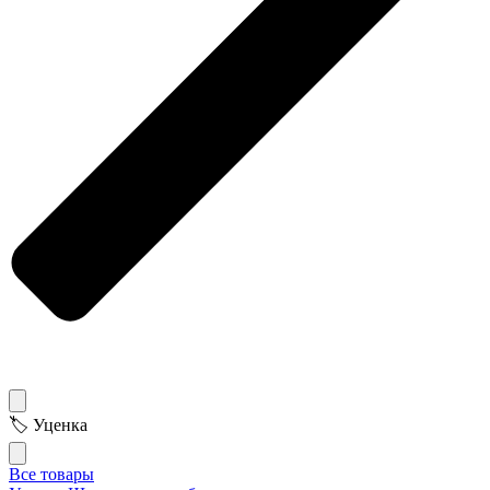
🏷 Уценка
Все товары