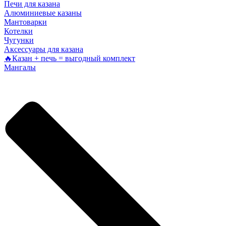
Печи для казана
Алюминиевые казаны
Мантоварки
Котелки
Чугунки
Аксессуары для казана
🔥Казан + печь = выгодный комплект
Мангалы