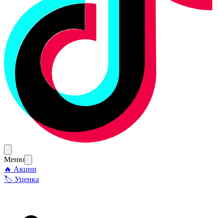
Меню
🔥 Акции
🏷 Уценка