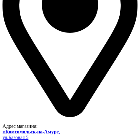
Адрес магазина:
г.Комсомольск-на-Амуре
,
ул.Базовая 5