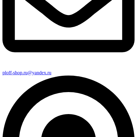
ploff-shop.ru@yandex.ru