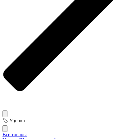
🏷 Уценка
Все товары