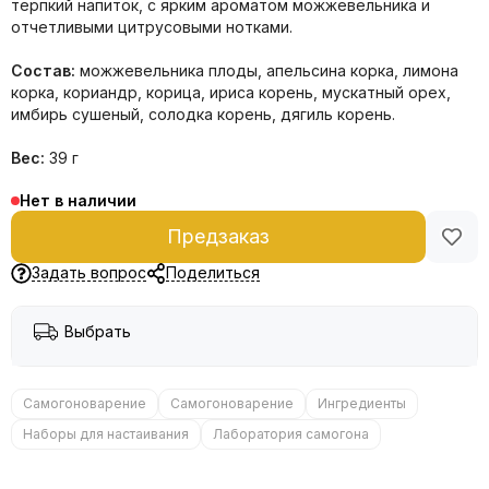
терпкий напиток, с ярким ароматом можжевельника и
отчетливыми цитрусовыми нотками.
Состав:
можжевельника плоды, апельсина корка, лимона
корка, кориандр, корица, ириса корень, мускатный орех,
имбирь сушеный, солодка корень, дягиль корень.
Вес:
39 г
Нет в наличии
Предзаказ
Задать вопрос
Поделиться
Выбрать
Самогоноварение
Самогоноварение
Ингредиенты
Наборы для настаивания
Лаборатория самогона