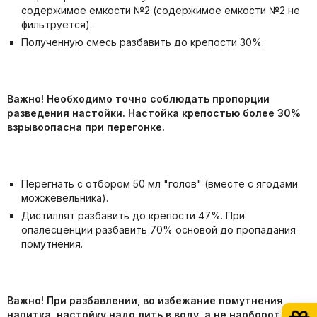
содержимое емкости №2 (содержимое емкости №2 не
фильтруется).
Полученную смесь разбавить до крепости 30%.
Важно! Необходимо точно соблюдать пропорции
разведения настойки. Настойка крепостью более 30%
взрывоопасна при перегонке.
Перегнать с отбором 50 мл "голов" (вместе с ягодами
можжевельника).
Дистиллят разбавить до крепости 47%. При
опалесценции разбавить 70% основой до пропадания
помутнения.
Важно! При разбавлении, во избежание помутнения
напитка, настойку надо лить в воду, а не наоборот.