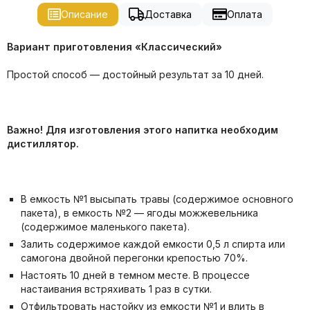
Описание
Доставка
Оплата
Вариант приготовления «Классический»
Простой способ — достойный результат за 10 дней.
Важно! Для изготовления этого напитка необходим
дистиллятор.
В емкость №1 высыпать травы (содержимое основного
пакета), в емкость №2 — ягоды можжевельника
(содержимое маленького пакета).
Залить содержимое каждой емкости 0,5 л спирта или
самогона двойной перегонки крепостью 70%.
Настоять 10 дней в темном месте. В процессе
настаивания встряхивать 1 раз в сутки.
Отфильтровать настойку из емкости №1 и влить в