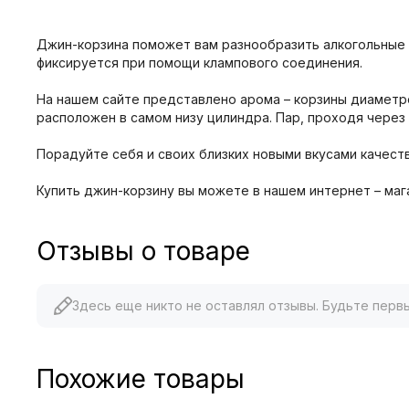
Джин-корзина поможет вам разнообразить алкогольные 
фиксируется при помощи клампового соединения.
На нашем сайте представлено арома – корзины диаметром
расположен в самом низу цилиндра. Пар, проходя через
Порадуйте себя и своих близких новыми вкусами качест
Купить джин-корзину вы можете в нашем интернет – маг
Отзывы о товаре
Здесь еще никто не оставлял отзывы. Будьте перв
Похожие товары