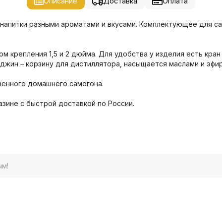
Описание
Доставка
Оплата
напитки разными ароматами и вкусами. Комплектующее для са
 крепления 1,5 и 2 дюйма. Для удобства у изделия есть кран
 джин – корзину для дистиллятора, насыщается маслами и эфи
венного домашнего самогона.
азине с быстрой доставкой по России.
ым!