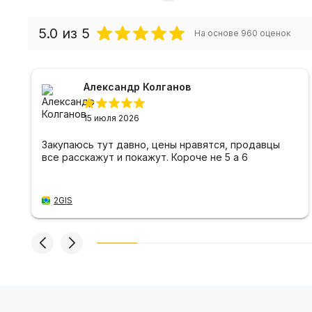
5.0
из 5
На основе
960
оценок
Александр Колганов
15 июля 2026
Закупаюсь тут давно, цены нравятся, продавцы
все расскажут и покажут. Короче не 5 а 6
2GIS