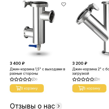
3 400 ₽
3 200 ₽
Джин-корзина 1,5" с выходами в
Джин-корзина 2" с б
разные стороны
загрузкой
0
0
В корзину
В корзину
Отзывы о нас