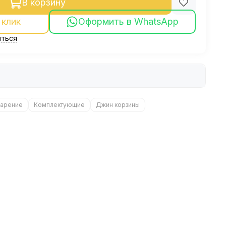
В корзину
 клик
Оформить в WhatsApp
ться
арение
Комплектующие
Джин корзины