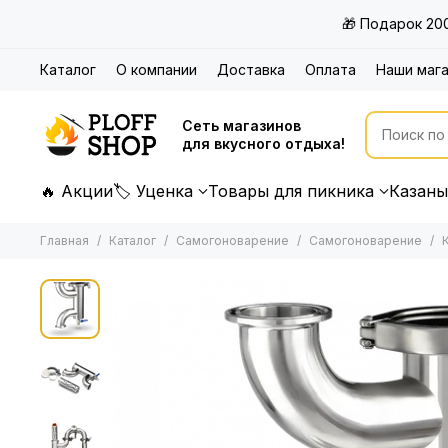
🎁 Подарок 20
Каталог
О компании
Доставка
Оплата
Наши маг
Сеть магазинов
для вкусного отдыха!
🔥 Акции
🏷 Уценка
Товары для пикника
Казаны
Главная
Каталог
Самогоноварение
Самогоноварение