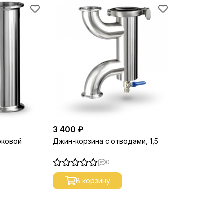
3 400 ₽
оковой
Джин-корзина с отводами, 1,5
0
В корзину