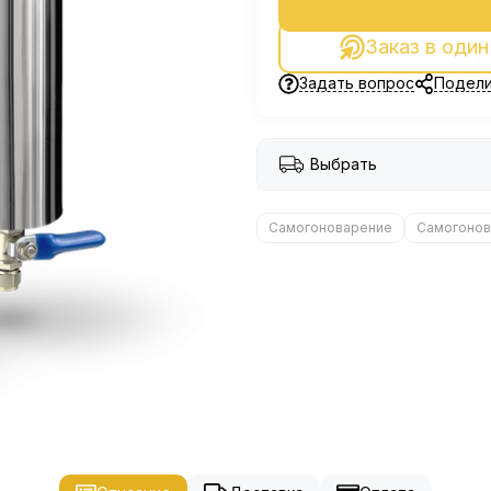
Заказ в один
Задать вопрос
Подели
Выбрать
Самогоноварение
Самогонов