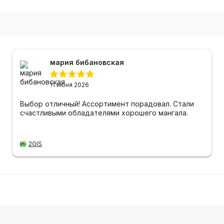
мария бибановская
11 июня 2026
Выбор отличный! Ассортимент порадовал. Стали
счастливыми обладателями хорошего мангала.
2GIS