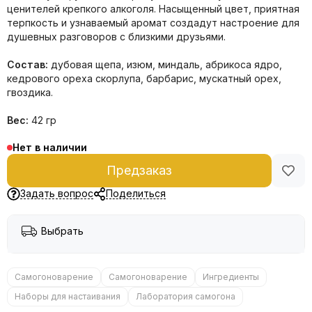
ценителей крепкого алкоголя. Насыщенный цвет, приятная
терпкость и узнаваемый аромат создадут настроение для
душевных разговоров с близкими друзьями.
Состав:
дубовая щепа, изюм, миндаль, абрикоса ядро,
кедрового ореха скорлупа, барбарис, мускатный орех,
гвоздика.
Вес:
42 гр
Нет в наличии
Предзаказ
Задать вопрос
Поделиться
Выбрать
Самогоноварение
Самогоноварение
Ингредиенты
Наборы для настаивания
Лаборатория самогона