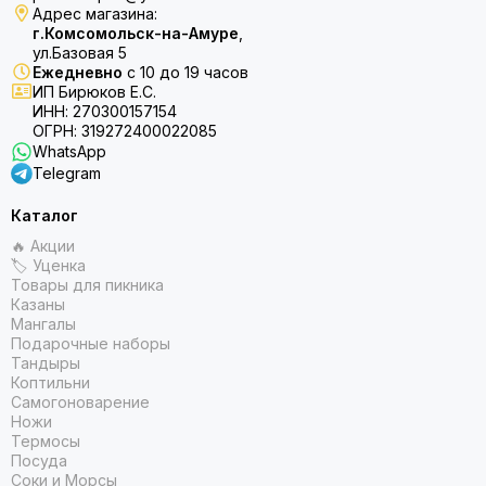
Адрес магазина:
г.Комсомольск-на-Амуре
,
ул.Базовая 5
Ежедневно
с 10 до 19 часов
ИП Бирюков Е.С.
ИНН: 270300157154
ОГРН: 319272400022085
WhatsApp
Telegram
Каталог
🔥 Акции
🏷 Уценка
Товары для пикника
Казаны
Мангалы
Подарочные наборы
Тандыры
Коптильни
Самогоноварение
Ножи
Термосы
Посуда
Соки и Морсы