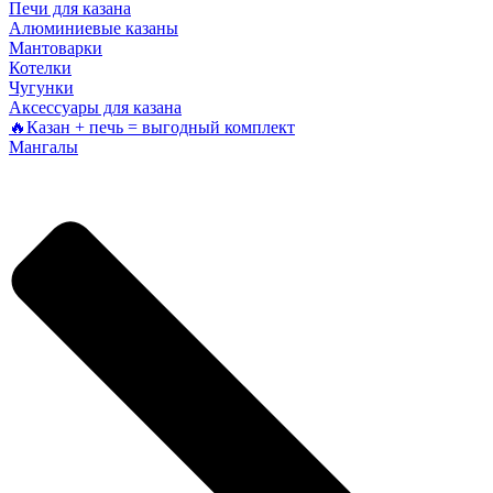
Печи для казана
Алюминиевые казаны
Мантоварки
Котелки
Чугунки
Аксессуары для казана
🔥Казан + печь = выгодный комплект
Мангалы