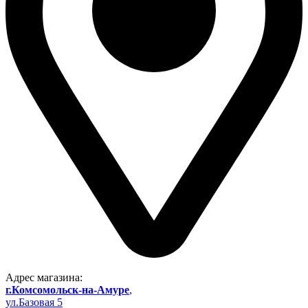
Адрес магазина:
г.Комсомольск-на-Амуре
,
ул.Базовая 5