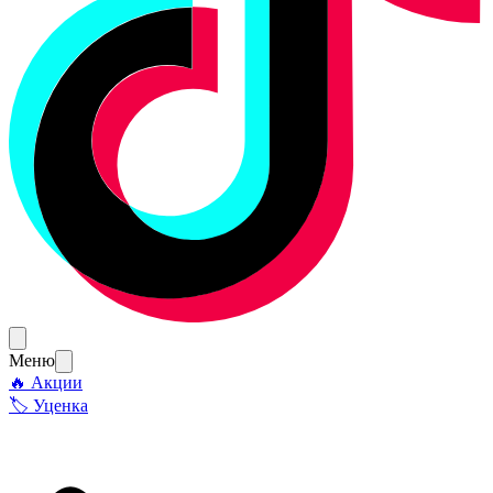
Меню
🔥 Акции
🏷 Уценка