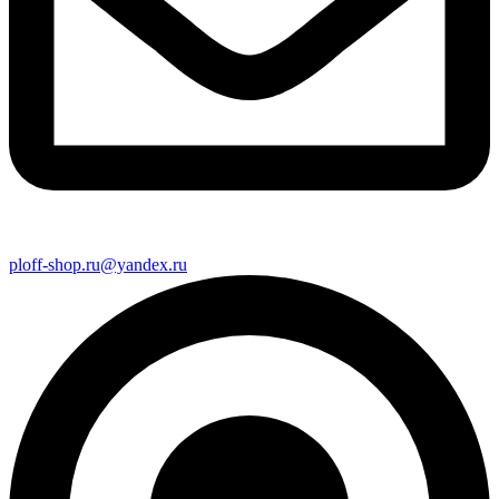
ploff-shop.ru@yandex.ru