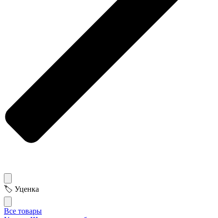
🏷 Уценка
Все товары