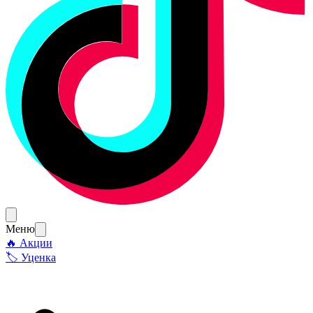
Меню
🔥 Акции
🏷 Уценка