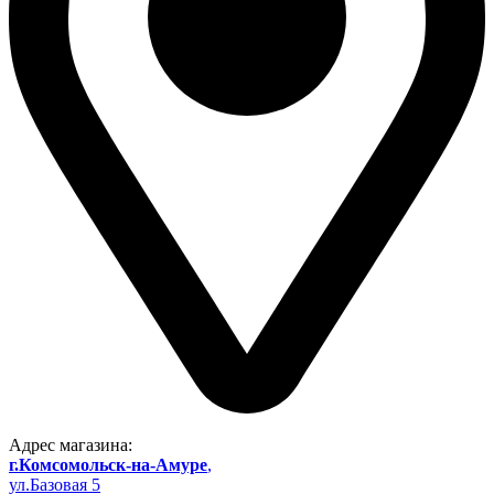
Адрес магазина:
г.Комсомольск-на-Амуре
,
ул.Базовая 5