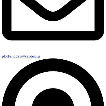
ploff-shop.ru@yandex.ru