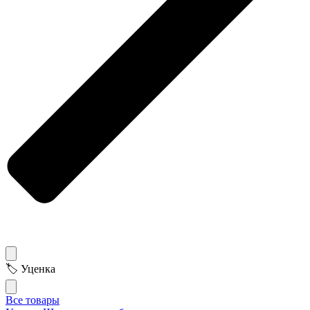
🏷 Уценка
Все товары