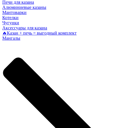
Печи для казана
Алюминиевые казаны
Мантоварки
Котелки
Чугунки
Аксессуары для казана
🔥Казан + печь = выгодный комплект
Мангалы