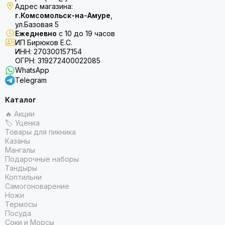
Адрес магазина:
г.Комсомольск-на-Амуре
,
ул.Базовая 5
Ежедневно
с 10 до 19 часов
ИП Бирюков Е.С.
ИНН: 270300157154
ОГРН: 319272400022085
WhatsApp
Telegram
Каталог
🔥 Акции
🏷 Уценка
Товары для пикника
Казаны
Мангалы
Подарочные наборы
Тандыры
Коптильни
Самогоноварение
Ножи
Термосы
Посуда
Соки и Морсы