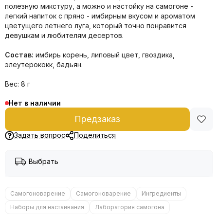
полезную микстуру, а можно и настойку на самогоне -
легкий напиток с пряно - имбирным вкусом и ароматом
цветущего летнего луга, который точно понравится
девушкам и любителям десертов.
Состав:
имбирь корень, липовый цвет, гвоздика,
элеутерококк, бадьян.
Вес: 8 г
Нет в наличии
Предзаказ
Задать вопрос
Поделиться
Выбрать
Самогоноварение
Самогоноварение
Ингредиенты
Наборы для настаивания
Лаборатория самогона