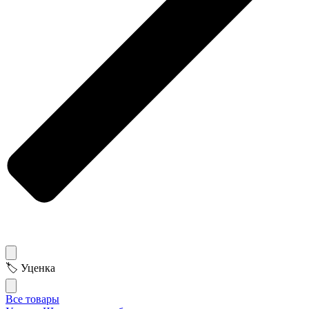
🏷 Уценка
Все товары