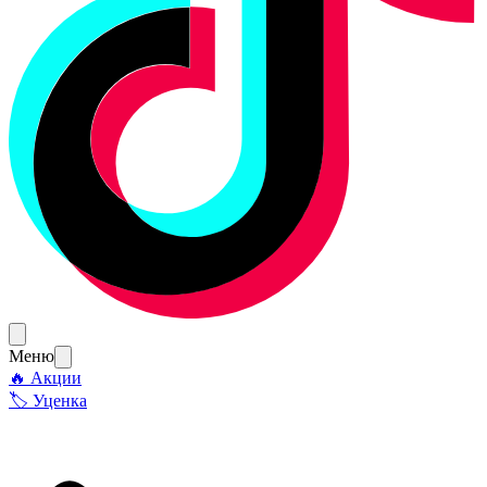
Меню
🔥 Акции
🏷 Уценка