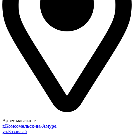
Адрес магазина:
г.Комсомольск-на-Амуре
,
ул.Базовая 5