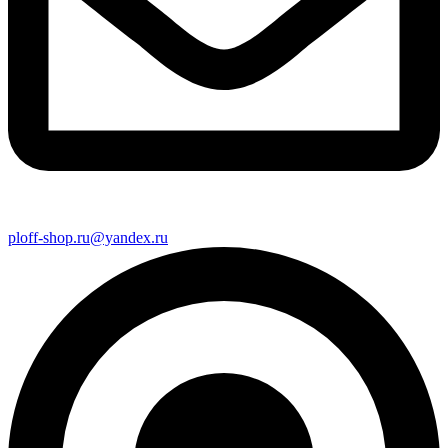
ploff-shop.ru@yandex.ru