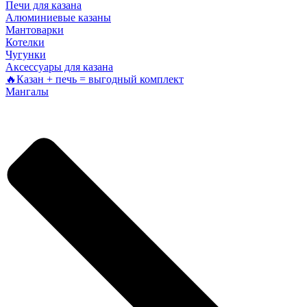
Печи для казана
Алюминиевые казаны
Мантоварки
Котелки
Чугунки
Аксессуары для казана
🔥Казан + печь = выгодный комплект
Мангалы