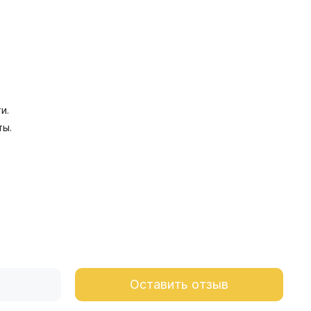
и.
ты.
Оставить отзыв