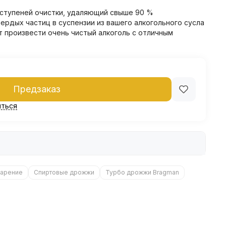
 ступеней очистки, удаляющий свыше 90 %
рдых частиц в суспензии из вашего алкогольного сусла
т произвести очень чистый алкоголь с отличным
Предзаказ
ться
арение
Спиртовые дрожжи
Турбо дрожжи Bragman