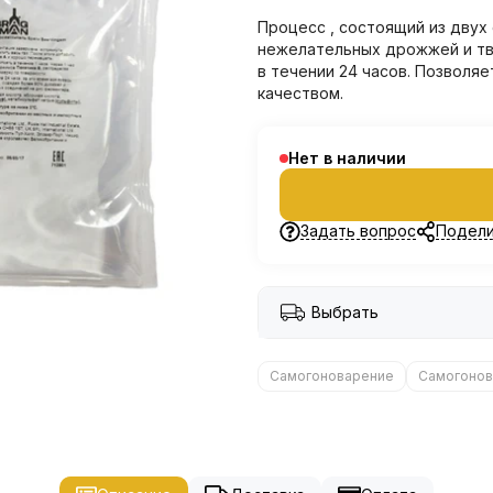
Процесс , состоящий из двух
нежелательных дрожжей и тве
в течении 24 часов. Позволяе
качеством.
Нет в наличии
Задать вопрос
Подели
Выбрать
Самогоноварение
Самогонов