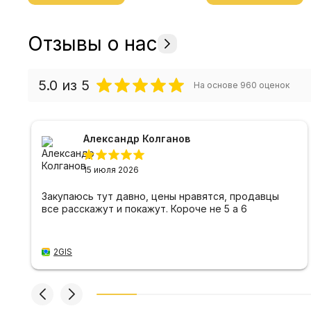
Отзывы о нас
5.0
из 5
На основе
960
оценок
Александр Колганов
15 июля 2026
Закупаюсь тут давно, цены нравятся, продавцы
все расскажут и покажут. Короче не 5 а 6
2GIS