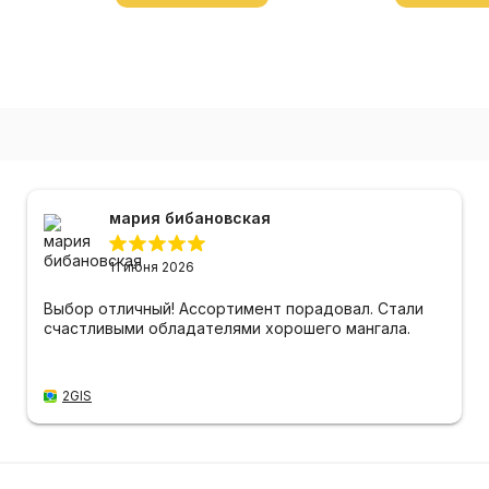
мария бибановская
11 июня 2026
Выбор отличный! Ассортимент порадовал. Стали
счастливыми обладателями хорошего мангала.
2GIS