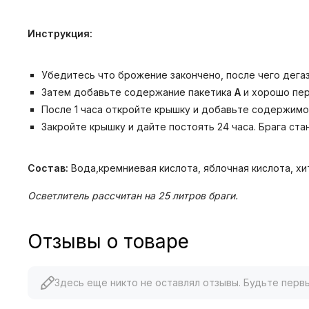
Инструкция:
Убедитесь что брожение закончено, после чего дега
Затем добавьте содержание пакетика
A
и хорошо пер
После 1 часа откройте крышку и добавьте содержимо
Закройте крышку и дайте постоять 24 часа. Брага ст
Состав:
Вода,кремниевая кислота, яблочная кислота, хи
Осветлитель рассчитан на 25 литров браги.
Отзывы о товаре
Здесь еще никто не оставлял отзывы. Будьте перв