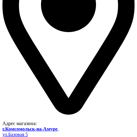
Адрес магазина:
г.Комсомольск-на-Амуре
,
ул.Базовая 5