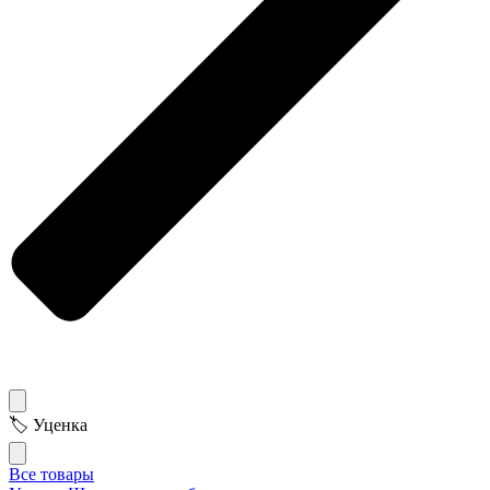
🏷 Уценка
Все товары