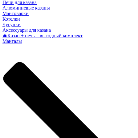
Печи для казана
Алюминиевые казаны
Мантоварки
Котелки
Чугунки
Аксессуары для казана
🔥Казан + печь = выгодный комплект
Мангалы