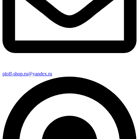
ploff-shop.ru@yandex.ru