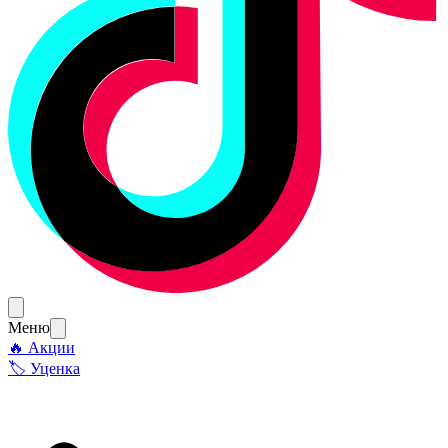
Меню
🔥 Акции
🏷 Уценка