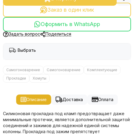
Заказ в один клик
Оформить в WhatsApp
Задать вопрос
Поделиться
Выбрать
Самогоноварение
Самогоноварение
Комплектующие
Прокладки
Хомуты
Описание
Доставка
Оплата
Силиконовая прокладка под кламп предотвращает даже
минимальные протечки, является дополнительной защитой
соединений и зажимов для надежной единой системы
колонны. Прокладка под зажим препятствует