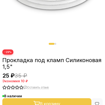
Фланцы
Фитинги, зажимы, краны
СПН и РПН
−29%
Прокладка под кламп Силиконовая
1,5"
25 ₽
35 ₽
Экономия
10 ₽
Оставить отзыв
В наличии
В корзину