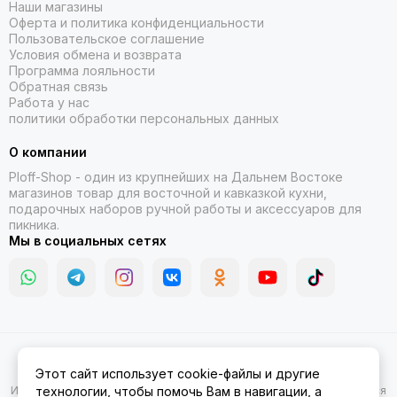
Наши магазины
Оферта и политика конфиденциальности
Пользовательское соглашение
Условия обмена и возврата
Программа лояльности
Обратная связь
Работа у нас
политики обработки персональных данных
О компании
Ploff-Shop
- один из крупнейших на Дальнем Востоке
магазинов товар для восточной и кавказкой кухни,
подарочных наборов ручной работы и аксессуаров для
пикника.
Мы в социальных сетях
2026 © Казаны, мангалы, тандыры | Ploff Shop Комсомольск-на-
Этот сайт использует cookie-файлы и другие
Амуре.
Карта сайта
Информация на сайте носит ознакомительный характер и не является
технологии, чтобы помочь Вам в навигации, а