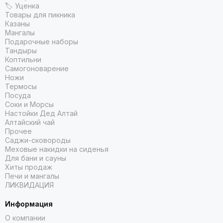
🏷 Уценка
Товары для пикника
Казаны
Мангалы
Подарочные наборы
Тандыры
Коптильни
Самогоноварение
Ножи
Термосы
Посуда
Соки и Морсы
Настойки Дед Алтай
Алтайский чай
Прочее
Саджи-сковороды
Меховые накидки на сиденья
Для бани и сауны
Хиты продаж
Печи и мангалы
ЛИКВИДАЦИЯ
Информация
О компании