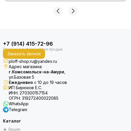
+7 (914) 415-72-96
Заказать звонок
ploff-shop.ru@yandex.ru
Адрес магазина:
г.Комсомольск-на-Амуре
,
ул.Базовая 5
Ежедневно
с 10 до 19 часов
ИП Бирюков Е.С.
ИНН: 270300157154
ОГРН: 319272400022085
WhatsApp
Telegram
Каталог
🔥 Акции