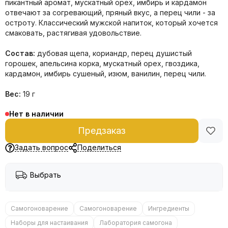
пикантный аромат, мускатный орех, имбирь и кардамон
отвечают за согревающий, пряный вкус, а перец чили - за
остроту. Классический мужской напиток, который хочется
смаковать, растягивая удовольствие.
Состав:
дубовая щепа, кориандр, перец душистый
горошек, апельсина корка, мускатный орех, гвоздика,
кардамон, имбирь сушеный, изюм, ванилин, перец чили.
Вес:
19 г
Нет в наличии
Предзаказ
Задать вопрос
Поделиться
Выбрать
Самогоноварение
Самогоноварение
Ингредиенты
Наборы для настаивания
Лаборатория самогона