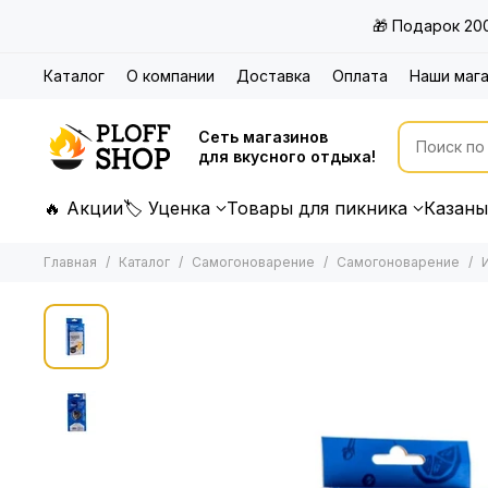
🎁 Подарок 20
Каталог
О компании
Доставка
Оплата
Наши маг
Сеть магазинов
для вкусного отдыха!
🔥 Акции
🏷 Уценка
Товары для пикника
Казаны
Главная
Каталог
Самогоноварение
Самогоноварение