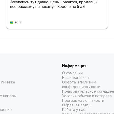
Закупаюсь тут давно, цены нравятся, продавцы
все расскажут и покажут. Короче не 5 а 6
2GIS
Информация
О компании
Наши магазины
 пикника
Оферта и политика
конфиденциальности
Пользовательское соглаше
е наборы
Условия обмена и возврата
Программа лояльности
Обратная связь
арение
Работа у нас