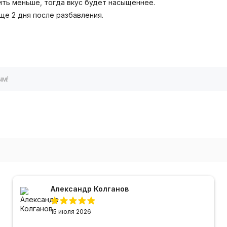
ить меньше, тогда вкус будет насыщеннее.
ще 2 дня после разбавления.
ым!
Александр Колганов
15 июля 2026