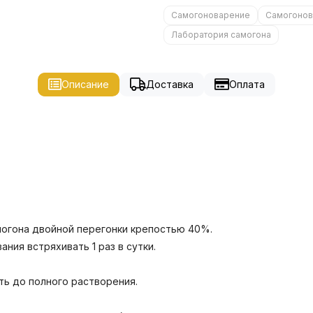
Самогоноварение
Самогонов
Лаборатория самогона
Описание
Доставка
Оплата
амогона двойной перегонки крепостью 40%.
ния встряхивать 1 раз в сутки.
ть до полного растворения.