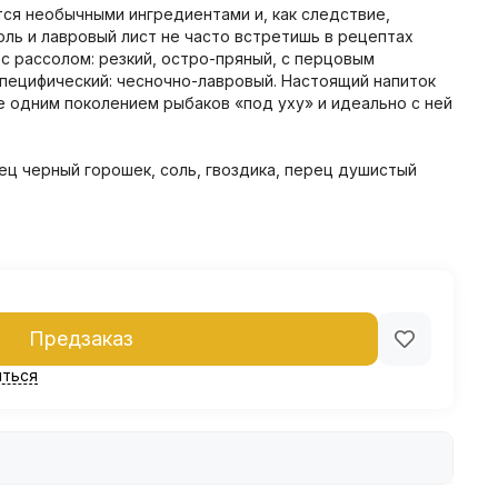
ся необычными ингредиентами и, как следствие,
оль и лавровый лист не часто встретишь в рецептах
 с рассолом: резкий, остро-пряный, с перцовым
пецифический: чесночно-лавровый. Настоящий напиток
е одним поколением рыбаков «под уху» и идеально с ней
ец черный горошек, соль, гвоздика, перец душистый
Предзаказ
ться