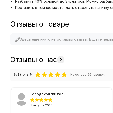
Разбавить 40% основой до 3-х литров. Можно разбав
Поставить в темное место, дать отдохнуть напитку е
Отзывы о товаре
Здесь еще никто не оставлял отзывы. Будьте перв
Отзывы о нас
5.0
из 5
На основе
961
оценок
Городской житель
8 августа 2026